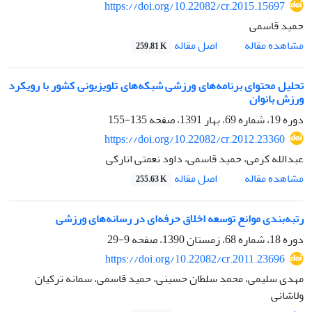
https://doi.org/10.22082/cr.2015.15697
حمید قاسمی
اصل مقاله
مشاهده مقاله
259.81 K
تحلیل محتوای برنامه‌های ورزشی شبکه‌های تلویزیونی کشور با رویکرد
ورزش بانوان
دوره 19، شماره 69، بهار 1391، صفحه
135-155
https://doi.org/10.22082/cr.2012.23360
عبدالله کرمی، حمید قاسمی، داود نعمتی انارکی
اصل مقاله
مشاهده مقاله
255.63 K
رتبه‌بندی موانع توسعه اخلاق حرفه‌ای در رسانه‌های ورزشی
دوره 18، شماره 68، زمستان 1390، صفحه
9-29
https://doi.org/10.22082/cr.2011.23696
مهدی سلیمی، محمد سلطان حسینی، حمید قاسمی، سمانه ترکیان
ولاشانی