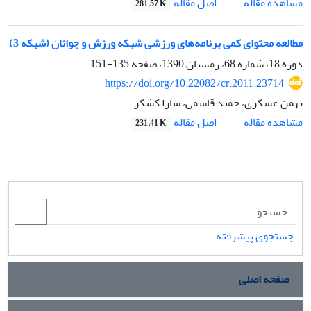
اصل مقاله
مشاهده مقاله
281.57 K
مطالعه محتوای کمی برنامه‌های ورزشی شبکه ورزش و جوانان (شبکه 3)
دوره 18، شماره 68، زمستان 1390، صفحه
135-151
https://doi.org/10.22082/cr.2011.23714
بهمن عسکری، حمید قاسمی، سارا کشکر
اصل مقاله
مشاهده مقاله
231.41 K
جستجوی پیشرفته
صفحه اصلی