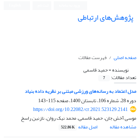
ورود به سامانه
ثبت نام
English
پژوهش‌های ارتباطی
صفحه اصلی
فهرست مقالات
نویسنده =
حمید قاسمی
تعداد مقالات:
7
مدل اعتماد به رسانه‌های ورزشی مبتنی بر نظریه داده بنیاد
دوره 28، شماره 106، تابستان 1400، صفحه
115-143
https://doi.org/10.22082/cr.2021.523129.2141
موسی آخش جان، حمید قاسمی، محمد نیک روان، نازنین راسخ
اصل مقاله
مشاهده مقاله
522.86 K