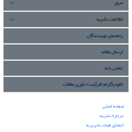
مرور
اطلاعات نشریه
راهنمای نویسندگان
ارسال مقاله
تماس با ما
فلودیاگرام (فرآیند) داوری مقالات
صفحه اصلی
درباره نشریه
اعضای هیات تحریریه