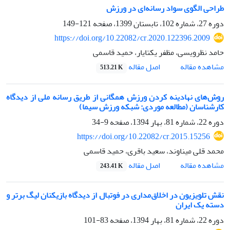
طراحی الگوی سواد رسانه‌ای در ورزش
دوره 27، شماره 102، تابستان 1399، صفحه
121-149
https://doi.org/10.22082/cr.2020.122396.2009
حامد نظرویسی، مظفر یکتایار، حمید قاسمی
اصل مقاله
مشاهده مقاله
513.21 K
روش‌های نهادینه کردن ورزش همگانی از طریق رسانه ملی از دیدگاه
کارشناسان (مطالعه موردی: شبکه ورزش سیما)
دوره 22، شماره 81، بهار 1394، صفحه
9-34
https://doi.org/10.22082/cr.2015.15256
محمد قلی میناوند، سعید باقری، حمید قاسمی
اصل مقاله
مشاهده مقاله
243.41 K
نقش تلویزیون در اخلاق‌مداری در فوتبال از دیدگاه بازیکنان لیگ برتر و
دسته یک ایران
دوره 22، شماره 81، بهار 1394، صفحه
83-101