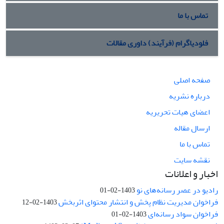
تماس با ما
فلودیاگرام (فرآیند) داوری مقالات
صفحه اصلی
درباره نشریه
اعضای هیات تحریریه
ارسال مقاله
تماس با ما
نقشه سایت
اخبار و اعلانات
رادیو در عصر رسانه‌های نو
1403-02-01
فراخوان مدیریت نظام پخش و انتشار محتوای اثربخش
1403-02-12
فراخوان سواد رسانه‌ای
1403-02-01