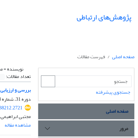
پژوهش‌های ارتباطی
صفحه اصلی
فهرست مقالات
نویسنده =
مح
تعداد مقالات:
بررسی و ارزیابی 
جستجوی پیشرفته
دوره 31، شماره 3، پاییز 1403، صفحه
038212.2721
صفحه اصلی
مجتبی ابراهیمی،
مشاهده مقاله
مرور