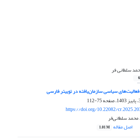
مد سلطانی فر
6
فعالیت‌های سیاسی سازمان‌یافته در توییتر فارسی
75-112
https://doi.org/10.22082/cr.2025.2
 محمد سلطانی‌فر
اصل مقاله
1.01 M