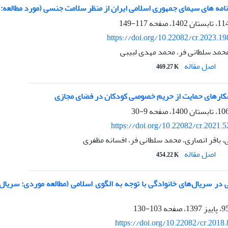
نامه های سیمای جمهوری اسلامی ایران از منظر سلامت جنسی (مورد مطالعه:
117-149
https://doi.org/10.22082/cr.2023.1
محمد سلطانی فر، محمد مهدی لبیبی
اصل مقاله
469.27 K
کارهای حمایت از حریم خصوصی کودکان در فضای مجازی
9-30
https://doi.org/10.22082/cr.2021.
ی، باقر انصاری، محمد سلطانی فر، افسانه مظفری
اصل مقاله
454.22 K
 در سریال‌های خانوادگی با توجه به الگوی اسلامی (مطالعه موردی: سریال‌
103-130
https://doi.org/10.22082/cr.2018