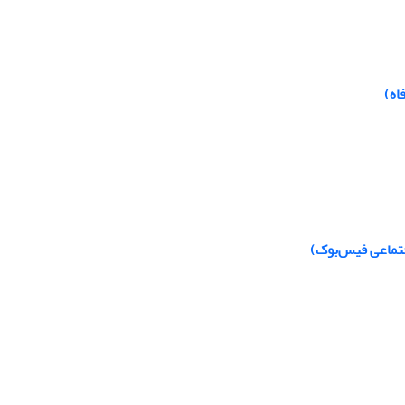
اه)
جتماعی فیس‌بوک)