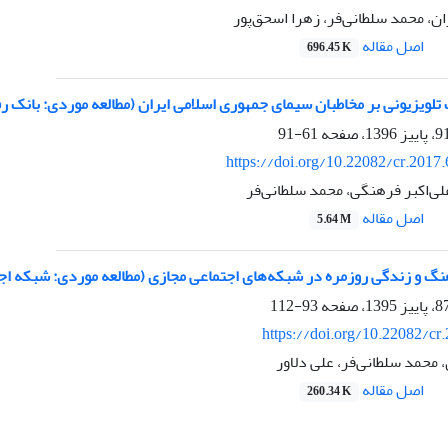
، محمد سلطانی‌فر، زهرا اسحق‌پور
اصل مقاله
696.45 K
تلویزیونی بر مخاطبان سیمای جمهوری اسلامی ایران (مطالعه موردی: بانک رف
61-91
https://doi.org/10.22082/cr.2017
‌اکبر فرهنگی، محمد سلطانی‌فر
اصل مقاله
5.64 M
هنگ و زندگی روزمره در شبکه‌های اجتماعی مجازی (مطالعه موردی: شبکه ا
93-112
https://doi.org/10.22082/cr
 محمد سلطانی‌فر، علی دلاور
اصل مقاله
260.34 K