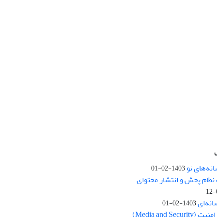
نه‌های نو
1403-02-01
نظام پخش و انتشار محتوای
انه‌ای
1403-02-01
Media and Se)