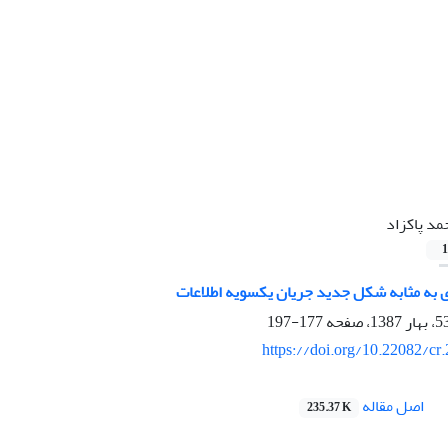
مد پاکزاد
1
 به مثابه شکل جدید جریان یکسویه اطلاعات
177-197
https://doi.org/10.22082/cr
اصل مقاله
235.37 K