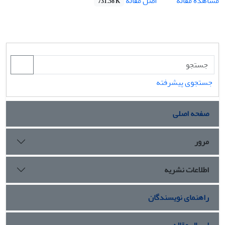
اصل مقاله
مشاهده مقاله
731.58 K
جستجوی پیشرفته
صفحه اصلی
مرور
اطلاعات نشریه
راهنمای نویسندگان