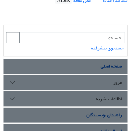
اصل مقاله
مشاهده مقاله
731.58 K
جستجوی پیشرفته
صفحه اصلی
مرور
اطلاعات نشریه
راهنمای نویسندگان