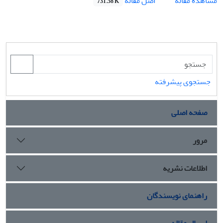
اصل مقاله
مشاهده مقاله
731.58 K
جستجوی پیشرفته
صفحه اصلی
مرور
اطلاعات نشریه
راهنمای نویسندگان