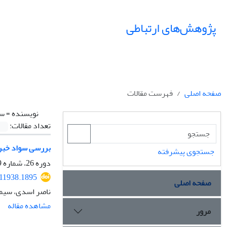
پژوهش‌های ارتباطی
صفحه اصلی
فهرست مقالات
نویسنده =
سی
تعداد مقالات:
بررسی سواد خبری
جستجوی پیشرفته
دوره 26، شماره 99، پاییز 1398، صفحه
111938.1895
صفحه اصلی
ناصر اسدی، سیم
مشاهده مقاله
مرور