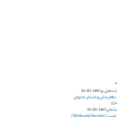
نه‌های نو
1403-02-01
نظام پخش و انتشار محتوای
انه‌ای
1403-02-01
Media and Se)