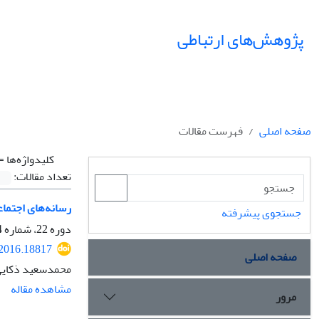
پژوهش‌های ارتباطی
صفحه اصلی
فهرست مقالات
کلیدواژه‌ها =
تعداد مقالات:
رسانه‌های اجتماع
جستجوی پیشرفته
دوره 22، شماره 84، زمستان 1394، صفحه
.2016.18817
صفحه اصلی
محمدسعید ذکای
مشاهده مقاله
مرور