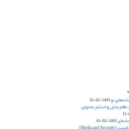
نه‌های نو
1403-02-01
نظام پخش و انتشار محتوای
انه‌ای
1403-02-01
Media and Se)