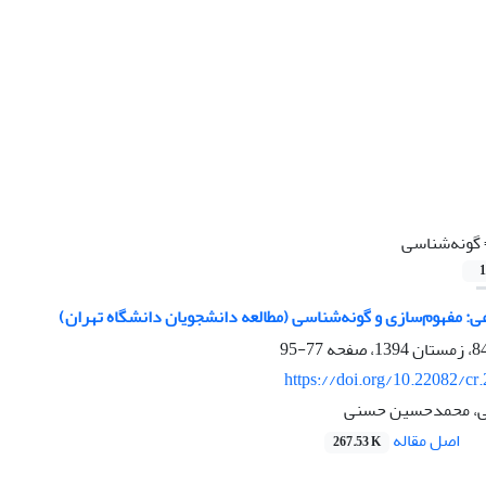
گونه‌شناسی
1
ی: مفهوم‌سازی و گونه‌شناسی (مطالعه دانشجویان دانشگاه تهران)
77-95
https://doi.org/10.22082/cr
ی، محمدحسین حسنی
اصل مقاله
267.53 K