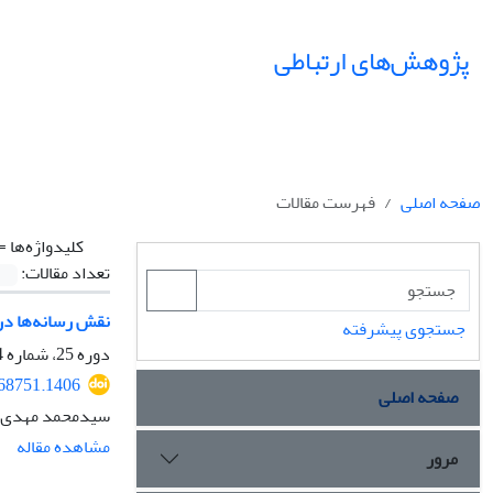
پژوهش‌های ارتباطی
صفحه اصلی
فهرست مقالات
کلیدواژه‌ها =
تعداد مقالات:
نقش رسانه‌ها در
جستجوی پیشرفته
دوره 25، شماره 94، تابستان 1397، صفحه
.68751.1406
صفحه اصلی
سید‌محمد مهدی‌ز
مشاهده مقاله
مرور