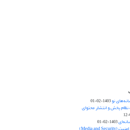
نه‌های نو
1403-02-01
نظام پخش و انتشار محتوای
انه‌ای
1403-02-01
Media and Se)