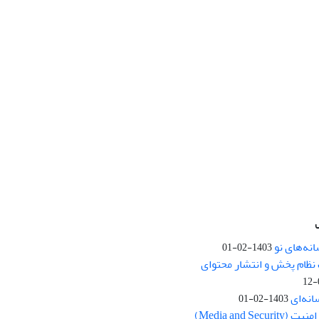
نه‌های نو
1403-02-01
نظام پخش و انتشار محتوای
انه‌ای
1403-02-01
Media and Se)