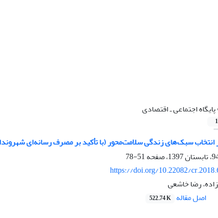
پایگاه اجتماعی ـ اقتصادی
1
 انتخاب سبک‌های زندگی سلامت‌محور (با تأکید بر مصرف رسانه‌ای شهروندا
51-78
https://doi.org/10.22082/cr.2018
اده، رضا خاشعی
اصل مقاله
522.74 K