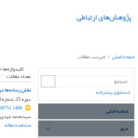
پژوهش‌های ارتباطی
صفحه اصلی
فهرست مقالات
کلیدواژه‌ها =
تعداد مقالات:
نقش رسانه‌ها در
جستجوی پیشرفته
دوره 25، شماره 94، تابستان 1397، صفحه
.68751.1406
صفحه اصلی
سید‌محمد مهدی‌ز
مشاهده مقاله
مرور