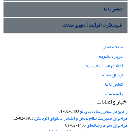
تماس با ما
فلودیاگرام (فرآیند) داوری مقالات
صفحه اصلی
درباره نشریه
اعضای هیات تحریریه
ارسال مقاله
تماس با ما
نقشه سایت
اخبار و اعلانات
رادیو در عصر رسانه‌های نو
1403-02-01
فراخوان مدیریت نظام پخش و انتشار محتوای اثربخش
1403-02-12
فراخوان سواد رسانه‌ای
1403-02-01