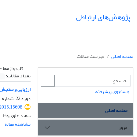
پژوهش‌های ارتباطی
صفحه اصلی
فهرست مقالات
کلیدواژه‌ها =
تعداد مقالات:
ارزیابی و سنجش ک
جستجوی پیشرفته
دوره 22، شماره 81، بهار 1394، صفحه
.2015.15698
صفحه اصلی
سعید علوی وفا
مشاهده مقاله
مرور