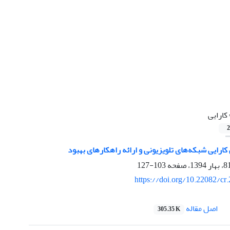
کارایی
2
ارایی شبکه‌های تلویزیونی و ارائه راهکارهای بهبود
103-127
https://doi.org/10.22082/cr
اصل مقاله
305.35 K