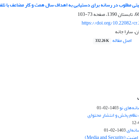
ریتی مطلوب در رسانه برای دستیابی به اهداف سال همت و کار مضاعف با تل
73-103
https://doi.org/10.22082/cr
، سارا جانه
اصل مقاله
332.26 K
نه‌های نو
1403-02-01
نظام پخش و انتشار محتوای
انه‌ای
1403-02-01
Media and Se)