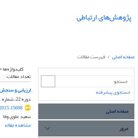
پژوهش‌های ارتباطی
صفحه اصلی
فهرست مقالات
کلیدواژه‌ها =
تعداد مقالات:
ارزیابی و سنجش ک
جستجوی پیشرفته
دوره 22، شماره 81، بهار 1394، صفحه
.2015.15698
صفحه اصلی
سعید علوی وفا
مشاهده مقاله
مرور