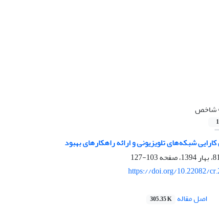
شاخص
1
ارایی شبکه‌های تلویزیونی و ارائه راهکارهای بهبود
103-127
https://doi.org/10.22082/cr
اصل مقاله
305.35 K