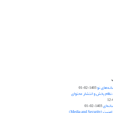
نه‌های نو
1403-02-01
نظام پخش و انتشار محتوای
انه‌ای
1403-02-01
Media and Se)