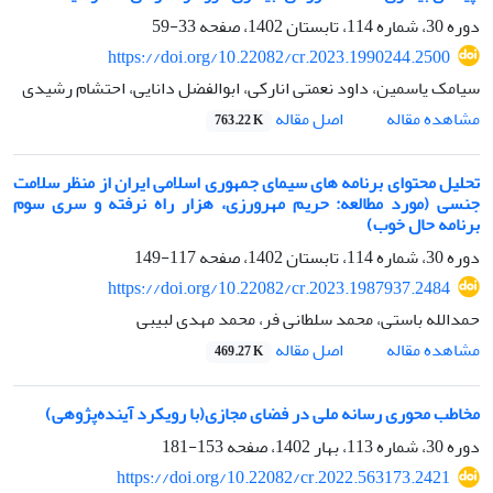
دوره 30، شماره 114، تابستان 1402، صفحه
33-59
https://doi.org/10.22082/cr.2023.1990244.2500
سیامک یاسمین، داود نعمتی انارکی، ابوالفضل دانایی، احتشام رشیدی
اصل مقاله
مشاهده مقاله
763.22 K
تحلیل محتوای برنامه های سیمای جمهوری اسلامی ایران از منظر سلامت
جنسی (مورد مطالعه: حریم مهرورزی، هزار راه نرفته و سری سوم
برنامه حال خوب)
دوره 30، شماره 114، تابستان 1402، صفحه
117-149
https://doi.org/10.22082/cr.2023.1987937.2484
حمدالله باستی، محمد سلطانی فر، محمد مهدی لبیبی
اصل مقاله
مشاهده مقاله
469.27 K
مخاطب محوری رسانه ملی در فضای مجازی(با رویکرد آینده‌پژوهی)
دوره 30، شماره 113، بهار 1402، صفحه
153-181
https://doi.org/10.22082/cr.2022.563173.2421