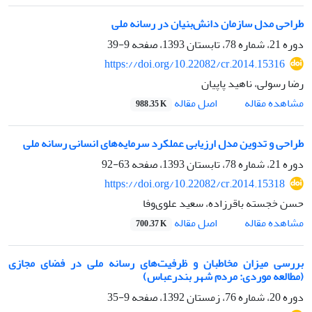
طراحی مدل سازمان دانش‌بنیان در رسانه ملی
دوره 21، شماره 78، تابستان 1393، صفحه
9-39
https://doi.org/10.22082/cr.2014.15316
رضا رسولی، ‌ناهید پاپیان
اصل مقاله
مشاهده مقاله
988.35 K
طراحی و تدوین مدل ارزیابی عملکرد سرمایه‌های انسانی رسانه ملی
دوره 21، شماره 78، تابستان 1393، صفحه
63-92
https://doi.org/10.22082/cr.2014.15318
حسن خجسته باقرزاده، سعید علوی‌‌وفا
اصل مقاله
مشاهده مقاله
700.37 K
بررسی میزان مخاطبان و ظرفیت‌های رسانه ملی در فضای مجازی
(مطالعه موردی: مردم شهر بندرعباس)
دوره 20، شماره 76، زمستان 1392، صفحه
9-35