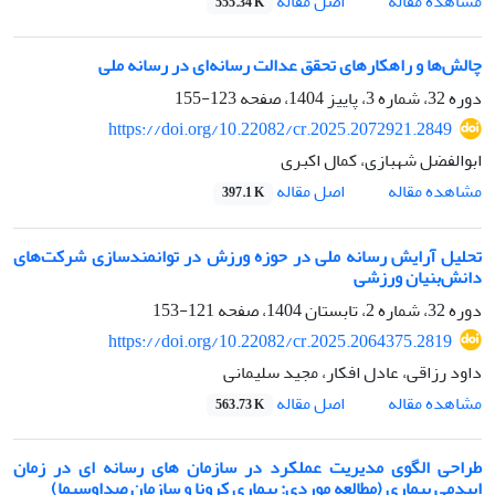
اصل مقاله
مشاهده مقاله
555.34 K
چالش‌ها و راهکارهای تحقق عدالت رسانه‌ای در رسانه ملی
دوره 32، شماره 3، پاییز 1404، صفحه
123-155
https://doi.org/10.22082/cr.2025.2072921.2849
ابوالفضل شهبازی، کمال اکبری
اصل مقاله
مشاهده مقاله
397.1 K
تحلیل آرایش رسانه ملی در حوزه ورزش در توانمندسازی شرکت‌های
دانش‌بنیان ورزشی
دوره 32، شماره 2، تابستان 1404، صفحه
121-153
https://doi.org/10.22082/cr.2025.2064375.2819
داود رزاقی، عادل افکار، مجید سلیمانی
اصل مقاله
مشاهده مقاله
563.73 K
طراحی الگوی مدیریت عملکرد در سازمان های رسانه ای در زمان
اپیدمی بیماری (مطالعه موردی: بیماری کرونا و سازمان صداوسیما)