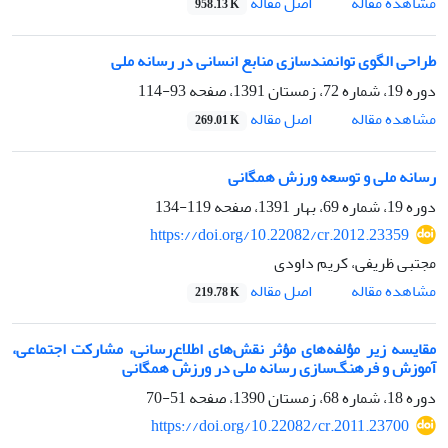
اصل مقاله
مشاهده مقاله
958.13 K
طراحی الگوی توانمندسازی منابع انسانی در رسانه ملی
دوره 19، شماره 72، زمستان 1391، صفحه
93-114
اصل مقاله
مشاهده مقاله
269.01 K
رسانه ملی و توسعه ورزش همگانی
دوره 19، شماره 69، بهار 1391، صفحه
119-134
https://doi.org/10.22082/cr.2012.23359
مجتبی ظریفی، کریم داودی
اصل مقاله
مشاهده مقاله
219.78 K
مقایسه زیر مؤلفه‌های مؤثر نقش‌های اطلاع‌رسانی، مشارکت اجتماعی،
آموزش و فرهنگ‌سازی رسانه‌ ملی در ورزش همگانی
دوره 18، شماره 68، زمستان 1390، صفحه
51-70
https://doi.org/10.22082/cr.2011.23700