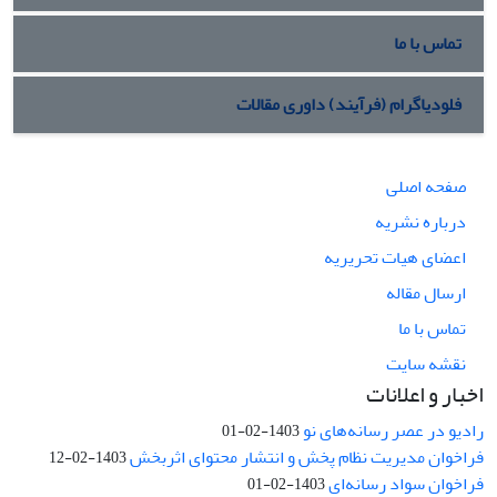
تماس با ما
فلودیاگرام (فرآیند) داوری مقالات
صفحه اصلی
درباره نشریه
اعضای هیات تحریریه
ارسال مقاله
تماس با ما
نقشه سایت
اخبار و اعلانات
رادیو در عصر رسانه‌های نو
1403-02-01
فراخوان مدیریت نظام پخش و انتشار محتوای اثربخش
1403-02-12
فراخوان سواد رسانه‌ای
1403-02-01