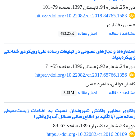
دوره 25، شماره 94، تابستان 1397، صفحه
79-101
https://doi.org/10.22082/cr.2018.84765.1583
حسین بختیاری
اصل مقاله
مشاهده مقاله
483.25 K
استعا‌ره‌ها و مجازهای مفهومی در تبلیغات رسانه ملی؛ رویکردی شناختی
و پیکره‌بنیاد
دوره 24، شماره 92، زمستان 1396، صفحه
55-71
https://doi.org/10.22082/cr.2017.65766.1356
کامیار جولایی، طاهره همتی
اصل مقاله
مشاهده مقاله
3.45 M
واکاوی معنایی واکنش شهروندان نسبت به اطلاعات زیست‌محیطی
رسانه ملی (با تأکید بر اطلاع‌رسانی مسائل آب بازیافتی)
دوره 23، شماره 85، بهار 1395، صفحه
67-89
https://doi.org/10.22082/cr.2016.20109