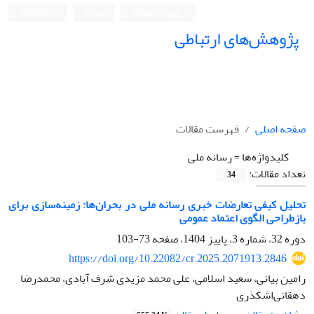
ورود به سامانه
ثبت نام
English
پژوهش‌های ارتباطی
صفحه اصلی
فهرست مقالات
کلیدواژه‌ها =
رسانه ملی
تعداد مقالات:
34
تحلیل کیفی تعارضات خبری رسانه ملی در بحران‌ها: زمینه‌سازی برای
بازطراحی الگوی اعتماد عمومی
دوره 32، شماره 3، پاییز 1404، صفحه
73-103
https://doi.org/10.22082/cr.2025.2071913.2846
رامین بیانی، سعید اسلامی، علی محمد مزیدی شرف آبادی، محمدرضا
دهقانی‌اشکذری