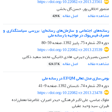
https://doi.org/10.22082/cr.2013.23561
منصور اخلاقی پور، حسن گل بخشی
اصل مقاله
مشاهده مقاله
429 K
رسانه‌های اجتماعی و سازمان‌های رسانه‌ای: بررسی سیاستگذاری و
مصرف فیس‌بوک در مواجهه با رسانه ملی
دوره 20، شماره 75، پاییز 1392، صفحه
59-80
https://doi.org/10.22082/cr.2013.23539
حسین بصیریان جهرمی، هادی خانیکی، محمد سعید ذکایی
اصل مقاله
مشاهده مقاله
624.37 K
بومی سازی مدل تعالی EFQM در رسانه ملی
دوره 20، شماره 74، تابستان 1392، صفحه
9-41
https://doi.org/10.22082/cr.2013.23478
ملوک عباسی، علی اکبر فرهنگی، حیدر امیران، غلامرضا معمارزاده
طهران، سید وحید عقیلی