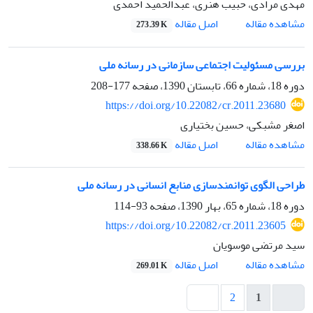
مهدی مرادی، حبیب هنری، عبدالحمید احمدی
اصل مقاله
مشاهده مقاله
273.39 K
بررسی مسئولیت اجتماعی سازمانی در رسانه ملی
دوره 18، شماره 66، تابستان 1390، صفحه
177-208
https://doi.org/10.22082/cr.2011.23680
اصغر مشبکی، حسین بختیاری
اصل مقاله
مشاهده مقاله
338.66 K
طراحی الگوی توانمندسازی منابع انسانی در رسانه ملی
دوره 18، شماره 65، بهار 1390، صفحه
93-114
https://doi.org/10.22082/cr.2011.23605
سید مرتضی موسویان
اصل مقاله
مشاهده مقاله
269.01 K
2
1