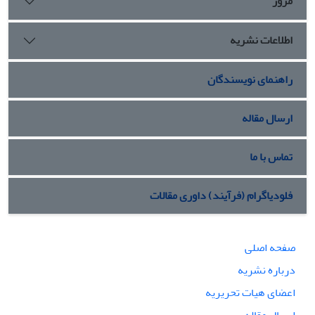
مرور
اطلاعات نشریه
راهنمای نویسندگان
ارسال مقاله
تماس با ما
فلودیاگرام (فرآیند) داوری مقالات
صفحه اصلی
درباره نشریه
اعضای هیات تحریریه
ارسال مقاله