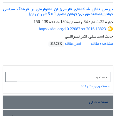
بررسی نقش شبکه‌های فارسی‌زبان ماهواره‌ای بر فرهنگ سیاسی
جوانان (مطالعه موردی: جوانان مناطق 1 تا 5 شهر تهران)
دوره 22، شماره 84، زمستان 1394، صفحه
139-156
https://doi.org/10.22082/cr.2016.18823
حجت اسماعیلی، اکبر نصراللهی
اصل مقاله
مشاهده مقاله
237.72 K
جستجوی پیشرفته
صفحه اصلی