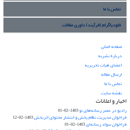
تماس با ما
فلودیاگرام (فرآیند) داوری مقالات
صفحه اصلی
درباره نشریه
اعضای هیات تحریریه
ارسال مقاله
تماس با ما
نقشه سایت
اخبار و اعلانات
رادیو در عصر رسانه‌های نو
1403-02-01
فراخوان مدیریت نظام پخش و انتشار محتوای اثربخش
1403-02-12
فراخوان سواد رسانه‌ای
1403-02-01