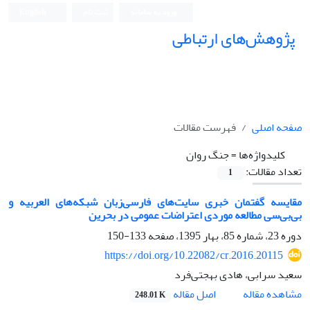
ورود به سامانه
ثبت نام
English
پژوهش‌های ارتباطی
صفحه اصلی
فهرست مقالات
کلیدواژه‌ها =
جنگ روان
تعداد مقالات:
1
مقایسه گفتمان خبری سایت‌های فارسی‌زبان شبکه‌های العربیه و
بی‌بی‌سی مطالعه موردی اعتراضات عمومی در بحرین
دوره 23، شماره 85، بهار 1395، صفحه
133-150
https://doi.org/10.22082/cr.2016.20115
سعید سرابی، هادی بهجتی‌فرد
اصل مقاله
مشاهده مقاله
248.01 K