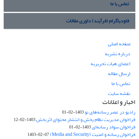
تماس با ما
فلودیاگرام (فرآیند) داوری مقالات
صفحه اصلی
درباره نشریه
اعضای هیات تحریریه
ارسال مقاله
تماس با ما
نقشه سایت
اخبار و اعلانات
رادیو در عصر رسانه‌های نو
1403-02-01
فراخوان مدیریت نظام پخش و انتشار محتوای اثربخش
1403-02-12
فراخوان سواد رسانه‌ای
1403-02-01
فراخوان رسانه و امنیت (Media and Security)
1403-02-07