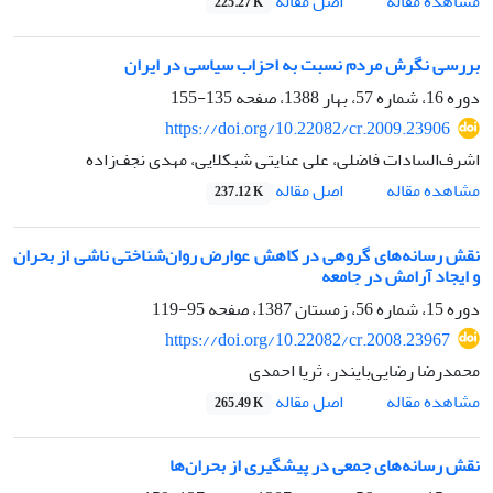
اصل مقاله
مشاهده مقاله
225.27 K
بررسی نگرش مردم نسبت به احزاب سیاسی در ایران
دوره 16، شماره 57، بهار 1388، صفحه
135-155
https://doi.org/10.22082/cr.2009.23906
اشرف‌السادات فاضلی، علی عنایتی شبکلایی، مهدی نجف‌زاده
اصل مقاله
مشاهده مقاله
237.12 K
نقش رسانه‌های گروهی در کاهش عوارض روان‌شناختی ناشی از بحران
و ایجاد آرامش در جامعه
دوره 15، شماره 56، زمستان 1387، صفحه
95-119
https://doi.org/10.22082/cr.2008.23967
محمدرضا رضایی‌بایندر، ثریا احمدی
اصل مقاله
مشاهده مقاله
265.49 K
نقش رسانه‌های جمعی در پیشگیری از بحران‌ها