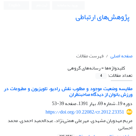
ورود به سامانه
ثبت نام
English
پژوهش‌های ارتباطی
صفحه اصلی
فهرست مقالات
کلیدواژه‌ها =
رسانه‌های گروهی
تعداد مقالات:
4
مقایسه وضعیت موجود و مطلوب نقش رادیو، تلویزیون و مطبوعات در
ورزش بانوان از دیدگاه صاحبنظران
دوره 19، شماره 69، بهار 1391، صفحه
39-53
https://doi.org/10.22082/cr.2012.23351
مریم مهدویان مشهدی، مهرعلی همتی‌نژاد، عبدالحمید احمدی، محمد
احسانی