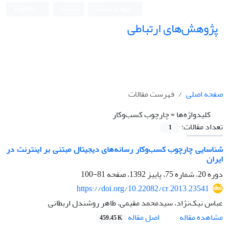
ورود به سامانه
ثبت نام
English
پژوهش‌های ارتباطی
صفحه اصلی
فهرست مقالات
کلیدواژه‌ها =
چارچوب کسب‌وکار
تعداد مقالات:
1
شناسایی چارچوب کسب‌وکار رسانه‌های دیجیتال مبتنی بر اینترنت در
ایران
دوره 20، شماره 75، پاییز 1392، صفحه
81-100
https://doi.org/10.22082/cr.2013.23541
عباس نیک‌نژاد، سیدمحمد مقیمی، طاهر روشندل اربطانی
اصل مقاله
مشاهده مقاله
459.45 K