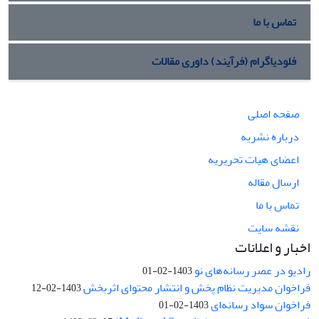
تماس با ما
فلودیاگرام (فرآیند) داوری مقالات
صفحه اصلی
درباره نشریه
اعضای هیات تحریریه
ارسال مقاله
تماس با ما
نقشه سایت
اخبار و اعلانات
رادیو در عصر رسانه‌های نو
1403-02-01
فراخوان مدیریت نظام پخش و انتشار محتوای اثربخش
1403-02-12
فراخوان سواد رسانه‌ای
1403-02-01