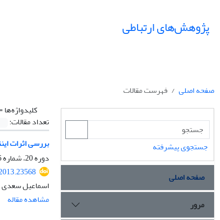
پژوهش‌های ارتباطی
صفحه اصلی
فهرست مقالات
کلیدواژه‌ها =
تعداد مقالات:
بررسی اثرات اینت
جستجوی پیشرفته
دوره 20، شماره 76، زمستان 1392، صفحه
.2013.23568
صفحه اصلی
اسماعیل سعدی پ
مشاهده مقاله
مرور