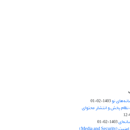
نه‌های نو
1403-02-01
نظام پخش و انتشار محتوای
انه‌ای
1403-02-01
Media and Se)