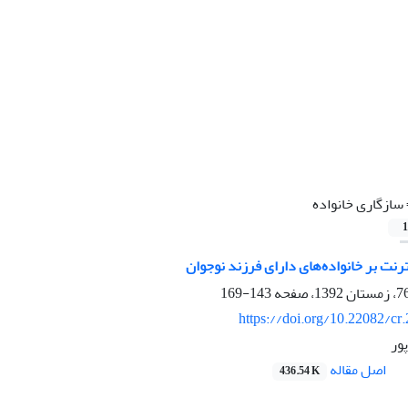
سازگاری خانواده
1
رنت بر خانواده‌های دارای فرزند نوجوان
143-169
https://doi.org/10.22082/cr
ور
اصل مقاله
436.54 K