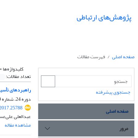
پژوهش‌های ارتباطی
صفحه اصلی
فهرست مقالات
کلیدواژه‌ها =
تعداد مقالات:
راهبردهای تأسیس
جستجوی پیشرفته
دوره 24، شماره 89، بهار 1396، صفحه
.2017.25788
صفحه اصلی
عبدالعلی علی‌عس
مشاهده مقاله
مرور