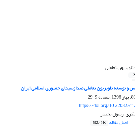
تلویزیون تعاملی
2
 و توسعه تلویزیون تعاملی صداوسیمای جمهوری اسلامی ایران
9-29
https://doi.org/10.22082/cr
کری، رسول بختیار
اصل مقاله
492.45 K