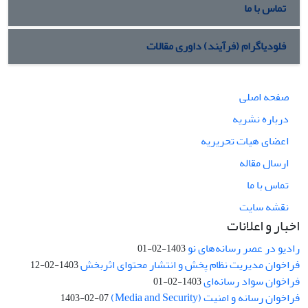
تماس با ما
فلودیاگرام (فرآیند) داوری مقالات
صفحه اصلی
درباره نشریه
اعضای هیات تحریریه
ارسال مقاله
تماس با ما
نقشه سایت
اخبار و اعلانات
رادیو در عصر رسانه‌های نو
1403-02-01
فراخوان مدیریت نظام پخش و انتشار محتوای اثربخش
1403-02-12
فراخوان سواد رسانه‌ای
1403-02-01
فراخوان رسانه و امنیت (Media and Security)
1403-02-07