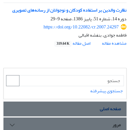
نظارت والدین بر استفاده کودکان و نوجوانان از رسانه‌های تصویری
دوره 14، شماره 51، پاییز 1386، صفحه
9-29
https://doi.org/10.22082/cr.2007.24297
فاطمه جوادی، بنفشه اقبالی
اصل مقاله
مشاهده مقاله
319.64 K
جستجوی پیشرفته
صفحه اصلی
مرور