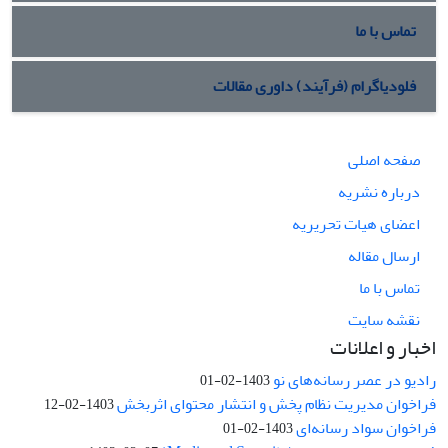
تماس با ما
فلودیاگرام (فرآیند) داوری مقالات
صفحه اصلی
درباره نشریه
اعضای هیات تحریریه
ارسال مقاله
تماس با ما
نقشه سایت
اخبار و اعلانات
رادیو در عصر رسانه‌های نو
1403-02-01
فراخوان مدیریت نظام پخش و انتشار محتوای اثربخش
1403-02-12
فراخوان سواد رسانه‌ای
1403-02-01