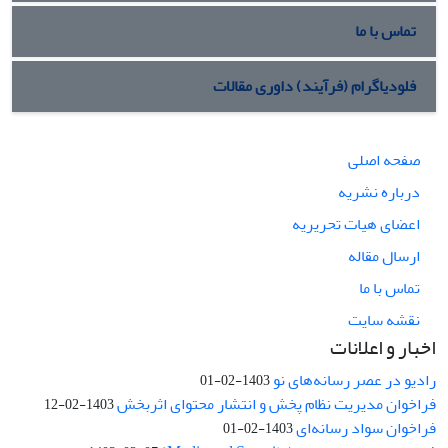
تماس با ما
فلودیاگرام (فرآیند) داوری مقالات
صفحه اصلی
درباره نشریه
اعضای هیات تحریریه
ارسال مقاله
تماس با ما
نقشه سایت
اخبار و اعلانات
رادیو در عصر رسانه‌های نو
1403-02-01
فراخوان مدیریت نظام پخش و انتشار محتوای اثربخش
1403-02-12
فراخوان سواد رسانه‌ای
1403-02-01