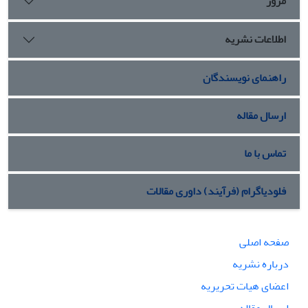
مرور
اطلاعات نشریه
راهنمای نویسندگان
ارسال مقاله
تماس با ما
فلودیاگرام (فرآیند) داوری مقالات
صفحه اصلی
درباره نشریه
اعضای هیات تحریریه
ارسال مقاله