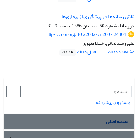
نقش رسانه‌ها در پیشگیری از بیماری‌ها
دوره 14، شماره 50، تابستان 1386، صفحه
9-31
https://doi.org/10.22082/cr.2007.24304
علی رمضانخانی، شهلا قنبری
اصل مقاله
مشاهده مقاله
216.2 K
جستجوی پیشرفته
صفحه اصلی