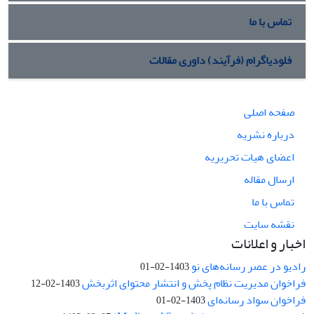
تماس با ما
فلودیاگرام (فرآیند) داوری مقالات
صفحه اصلی
درباره نشریه
اعضای هیات تحریریه
ارسال مقاله
تماس با ما
نقشه سایت
اخبار و اعلانات
رادیو در عصر رسانه‌های نو
1403-02-01
فراخوان مدیریت نظام پخش و انتشار محتوای اثربخش
1403-02-12
فراخوان سواد رسانه‌ای
1403-02-01