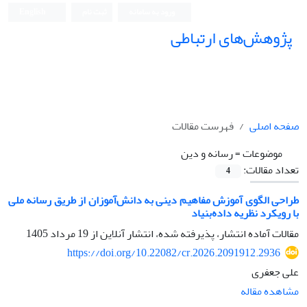
ورود به سامانه
ثبت نام
English
پژوهش‌های ارتباطی
صفحه اصلی
فهرست مقالات
موضوعات =
رسانه و دین
تعداد مقالات:
4
طراحی الگوی آموزش مفاهیم دینی به دانش‌آموزان از طریق رسانه ملی
با رویکرد نظریه داده‌بنیاد
مقالات آماده انتشار، پذیرفته شده، انتشار آنلاین از
19 مرداد 1405
https://doi.org/10.22082/cr.2026.2091912.2936
علی جعفری
مشاهده مقاله