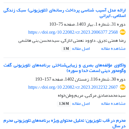
ارائه مدل آسیب‎ شناسی پرداخت رسانه‌ای (تلویزیونی) سبک زندگی
اسلامی ـ ایرانی
دوره 31، شماره 1، بهار 1403، صفحه
75-103
https://doi.org/10.22082/cr.2023.2006377.2568
رضا همتی تجرق، داو,ود نعمتی انارکی، سیدمحسن بنی هاشمی
اصل مقاله
مشاهده مقاله
1 M
واکاوی مؤلفه‌های بصری و زیبایی‌شناختی برنامه‌های تلویزیونی گفت
وگومحور دینی (سمت خدا و سوره)
دوره 30، شماره 116، زمستان 1402، صفحه
157-193
https://doi.org/10.22082/cr.2023.2012232.2607
سیدمحمدصادق مرکبی، مریم وطن‌خواه
اصل مقاله
مشاهده مقاله
1.56 M
محرم در قاب تلویزیون: تحلیل محتوای ویژه برنامه‌های تلویزیونی محرم
در سال