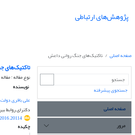
پژوهش‌های ارتباطی
صفحه اصلی
تاکتیک‌های جنگ روانی داعش
تاکتیک‌های ج
نوع مقاله : مقال
نویسنده
جستجوی پیشرفته
علی باقری دولت 
صفحه اصلی
دکترای روابط بین
.2016.20114
مرور
چکیده