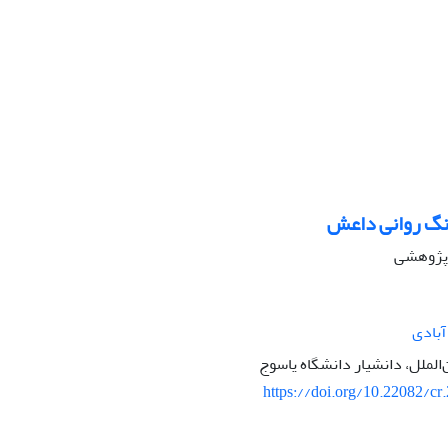
نگ روانی داعش
ه پژوهشی
آبادی
‌الملل، دانشیار دانشگاه یاسوج
https://doi.org/10.22082/cr