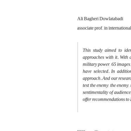
Ali Bagheri Dowlatabadi
associate prof. in internationa
This study aimed to ident
approaches with it. With a
military power, 65 images,
have selected. In additio
approach. And our research
test the enemy, the enemy, t
sentimentality of audience
offer recommendations to IR