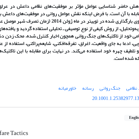
ش حاضر شناسایی عوامل مؤثر بر موفقیت‌های نظامی داعش در عراق 
تصویر و ویدیوی بارگذاری شده در توییتر در ماه ژوئن 14
ه‌وتحلیل، از روش کیفی از نوع توصیفی ـ تحلیلی استفاده گردید و یافته
امی خود از تاکتیک‌های جنگ روانی همچون اخبار کنترل شده، محک زدن
یی، ادعا به جای واقعیت، اغراق، تفرقه‌افکنی، شایعه‌پراکنی، استفاده از 
تلطیف چهره خود استفاده می‌کند. در نهایت برای مقابله با این تاکتیک‌ه
ائه شده است.
 نظامی
جنگ روانی
رسانه
خاورمیانه
20.1001.1.25382977.13
Engli
fare Tactics