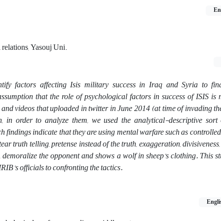
En
l relations, Yasouj Uni.
ify factors affecting Isis military success in Iraq and Syria to fin
ssumption that the role of psychological factors in success of ISIS is
 and videos that uploaded in twitter in June 2014 (at time of invading th
n, in order to analyze them, we used the analytical-descriptive sort 
 findings indicate that they are using mental warfare such as controlled
ear truth telling, pretense instead of the truth, exaggeration, divisiveness,
, demoralize the opponent and shows a wolf in sheep’s clothing. This stu
IB’s officials to confronting the tactics.
Engli