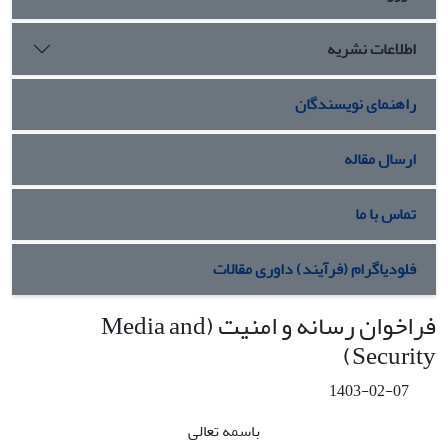
اطلاعات نشریه
راهنمای نویسندگان
ارسال مقاله
تماس با ما
فلودیاگرام (فرآیند) داوری مقالات
فراخوان رسانه و امنیت (Media and
Security)
1403-02-07
باسمه تعالی