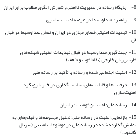
8- جایگاه رسانه در مدیریت ناامنی و شورش الگوی مطلوب برای ایران
9- راهبرد صداوسیما در عرصه امینت سایبری
10- تهدیدات امنیتی فضای مجازی در ایران و نقش صداوسیما در قبال
آن
11- جهت‌گیری صداوسیما در قبال تهدیدات امنیتی شبکه‌های
فارسی‌زبان خارجی (نقاط قوت و ضعف)
12- امنیت اجتماعی شده و رسانه با تأکید بر رسانه ملی
13- ظرفیت‌ها و قابلیت‌های سیاست‌گذاری در خبر با رویکرد
امنیت‌سازی
14- رسانه ملی؛ امنیت و قومیت در ایران
15- بازنمایی امنیت در رسانه ملی: تحلیل مجموعه‌ها و فیلم‌های به
نمایش گذارده شده در رسانه ملی در موضوعات امنیتی (‌سریال
گاندو...)