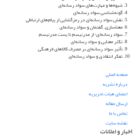
شیوه‌ها و مهارت‌های سواد رسانه‌ای
گونه‌شناسی سواد رسانه‌ای
نقش سواد رسانه‌ای در رمزگشایی از پیام‌های ارتباطی
معناسازی، گفتمان و سواد رسانه‌ای
سواد رسانه‌ای؛ از مدرنیسم تا پست مدرنیسم
تکثر معنایی و سواد رسانه‌ای
تأثیر سواد رسانه‌ای بر مصرف کالاهای فرهنگی
تفکر انتقادی و سواد رسانه‌ای
صفحه اصلی
درباره نشریه
اعضای هیات تحریریه
ارسال مقاله
تماس با ما
نقشه سایت
اخبار و اعلانات