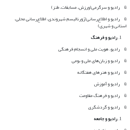
ü رادیو و سرگرمی(‌ورزش، مسابقات، طنز)
ü رادیو و اطلاع‌رسانی(‌ژورنالیسم شهروندی، اطلاع‌رسانی محلی،
استانی و شهری‌)
رادیو و فرهنگ
ü رادیو، هویت ملی و انسجام فرهنگی
ü رادیو و زبان‌های ملی و بومی
ü رادیو و هنرهای هفتگانه
ü رادیو و آموزش
ü رادیو و فرهنگ مقاومت
ü رادیو و گردشگری
رادیو و جامعه