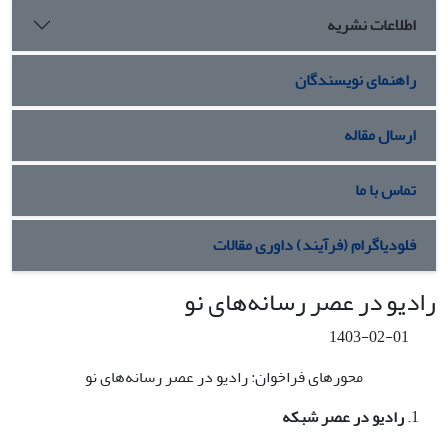
اطلاعات نشریه
راهنمای نویسندگان
ارسال مقاله
تماس با ما
فلودیاگرام (فرآیند) داوری مقالات
رادیو در عصر رسانه‌های نو
1403-02-01
محورهای فراخوان: رادیو در عصر رسانه‌های نو
رادیو در عصر شبکه