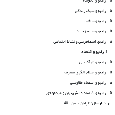
ü رادیو و خانواده
ü رادیو و سبک زندگی
ü رادیو و سلامت
ü رادیو و محیط‌ زیست
ü رادیو، امید‌آفرینی و نشاط اجتماعی
رادیو و اقتصاد
ü رادیو و کارآفرینی
ü رادیو و اصلاح الگوی مصرف
ü رادیو و اقتصاد مقاومتی
ü رادیو و اقتصاد دانش‌بنیان و مردم‌محور
مهلت ارسال: تا پایان بهمن 1401