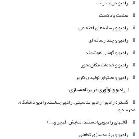
ü رادیو در اینترنت
ü صنعت پادکست
ü رادیو و رسانه‌های اجتماعی
ü رادیو و چند رسانه ­ای
ü رادیو و گوشی هوشمند
ü رادیو و خدمات مکان‌محور
ü رادیو و محتوای تولیدی کاربر
رادیو و نوآوری در برنامه‌سازی
ü گستره رادیو : رادیو مناسبتی، رادیو جماعت، رادیو دانشگاه،
مدرسه و...
ü قالب­های رادیویی(‌مستند، نمایش، فیچر و....)
ü رادیو و برنامه‌سازی تعاملی