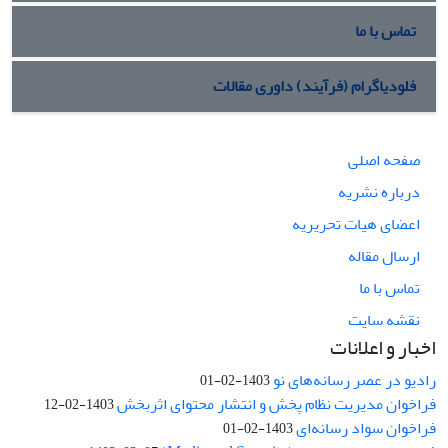
تماس با ما
فلودیاگرام (فرآیند) داوری مقالات
صفحه اصلی
درباره نشریه
اعضای هیات تحریریه
ارسال مقاله
تماس با ما
نقشه سایت
اخبار و اعلانات
رادیو در عصر رسانه‌های نو
1403-02-01
فراخوان مدیریت نظام پخش و انتشار محتوای اثربخش
1403-02-12
فراخوان سواد رسانه‌ای
1403-02-01