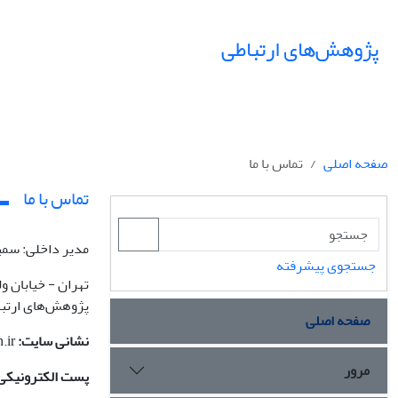
پژوهش‌های ارتباطی
صفحه اصلی
تماس با ما
تماس با ما
مدیر داخلی: سمی
جستجوی پیشرفته
تهران - خیابان و
پژوهش‌های ارتباطی - 
صفحه اصلی
نشانی سایت:
.ir
مرور
پست الکترونیکی:slnameh_cr@irib.ir