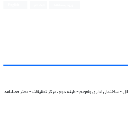
ورود به سامانه
ثبت نام
English
ل - ساختمان اداری جام‌جم - طبقه دوم – مرکز ‌تحقیقات - دفتر فصلنامه