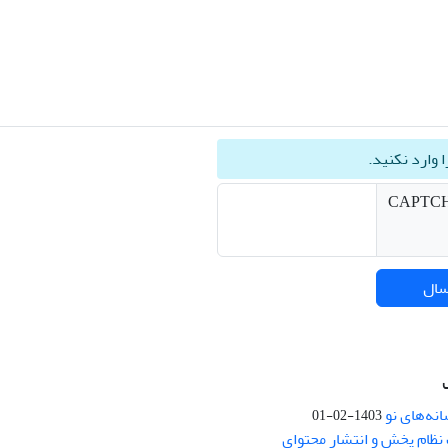
ا وارد نکنید.
سال
نه‌های نو
1403-02-01
نظام پخش و انتشار محتوای