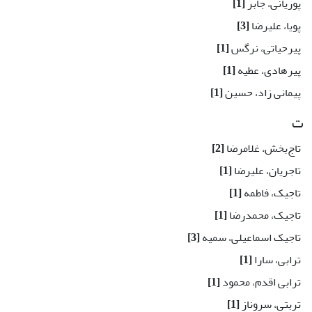
پوریانی، جابر
[1]
پویا، علیرضا
[3]
پیرحیاتی، نرگس
[1]
پیرهادی، عطیه
[1]
پیمانی زاد، حسین
[1]
ت
تاج‌بخش، غلامرضا
[2]
تاجریان، علیرضا
[1]
تاجیک، فاطمه
[1]
تاجیک، محمدرضا
[1]
تاجیک اسماعیلی، سمیه
[3]
ترابی، سارا
[1]
ترابی اقدم، محمود
[1]
تربتی، سروناز
[1]