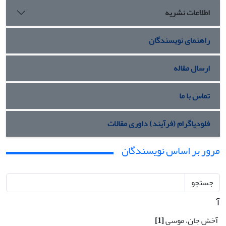
اطلاعات نشریه
راهنمای نویسندگان
ارسال مقاله
تماس با ما
فلودیاگرام (فرآیند) داوری مقالات
مرور بر اساس نویسندگان
جستجو
آ
آخش جان، موسی
[1]