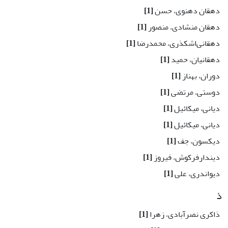
دهقان دهنوی، حسن
[1]
دهقان منشادی، منصور
[1]
دهقانی‌اشکذری، محمدرضا
[1]
دهقانیان، حمید
[1]
دوران، بهناز
[1]
دوستی، مرتضی
[1]
دیانی، میکائیل
[1]
دیانی، میکائیل
[1]
دیکسون، جف
[1]
دیندارفرکوش، فیروز
[1]
دیواندری، علی
[1]
ذ
ذاکری نصرآبادی، زهرا
[1]