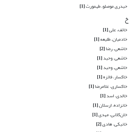
حیدری موصلو، طهمورث
[1]
خ
خائف، علی
[1]
خادمیان، طلیعه
[1]
خاشعی، رضا
[2]
خاشعی، وحید
[1]
خاشعی، وحید
[1]
خاکسار، فائزه
[1]
خاکساری، غلامرضا
[1]
خالدی، اسد
[1]
خانزاده، ارسلان
[1]
خان‌کلابی، مهدی
[1]
خانیکی، هادی
[2]