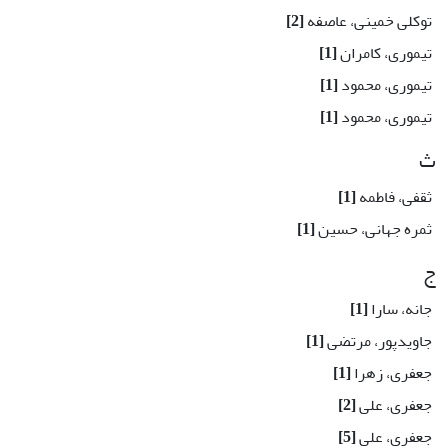
توکلی خمینی، عاصفه
[2]
تیموری، کامران
[1]
تیموری، محمود
[1]
تیموری، محمود
[1]
ث
ثقفی، فاطمه
[1]
ثمره جهانی، حسین
[1]
ج
جانه، سارا
[1]
جاویدپور، مرتضی
[1]
جعفری، زهرا
[1]
جعفری، علی
[2]
جعفری، علی
[5]