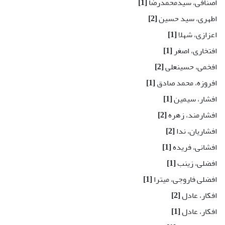
اصنافی، سیدمحمدرضا
[1]
اطهری، سید حسین
[2]
اعزازی، شهلا
[1]
افتخاری، اصغر
[1]
افخمی، حسینعلی
[2]
افروزه، محمد صادق
[1]
افشار، سیمین
[1]
افشارمند، زهره
[2]
افشاریان، ندا
[2]
افشانی، فریده
[1]
افضلی، زینب
[1]
افضلی فاروجی، میترا
[1]
افکار، عادل
[2]
افکار، عادل
[1]