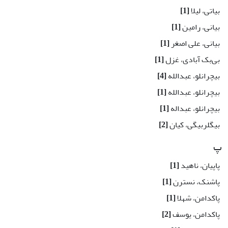
بیاتی، لیلا
[1]
بیانی، رامین
[1]
بیانی، علی اصغر
[1]
بی‌بک آبادی، غزل
[1]
بیچرانلو، عبدالله
[4]
بیچرانلو، عبدالله
[1]
بیچرانلو، عبداله
[1]
بیگلربیگی، کیان
[2]
پ
پاپیان، ‌ناهید
[1]
پاشنک، نسترن
[1]
پاکدامن، شهلا
[1]
پاکدامن، یوسف
[2]