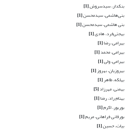
بنکدار، سیدسروش
[1]
بنی‌هاشمی، سید‌محسن
[1]
بنی هاشمی، سیدمحسن
[1]
بهجتی‌فرد، هادی
[1]
بهرامی، رضا
[1]
بهرامی، محمد
[1]
بهرامی، ولی
[1]
بهروزیان، بهروز
[1]
بهلکه، طاهر
[1]
بهمنی، مهرزاد
[5]
بهنام راد، رضا
[1]
بوربور، اکرم
[1]
بورقانی فراهانی، مریم
[1]
بیات، حسین
[1]