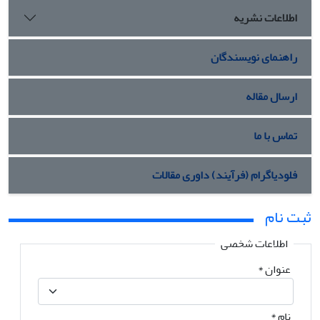
اطلاعات نشریه
راهنمای نویسندگان
ارسال مقاله
تماس با ما
فلودیاگرام (فرآیند) داوری مقالات
ثبت نام
اطلاعات شخصی
عنوان
*
نام
*