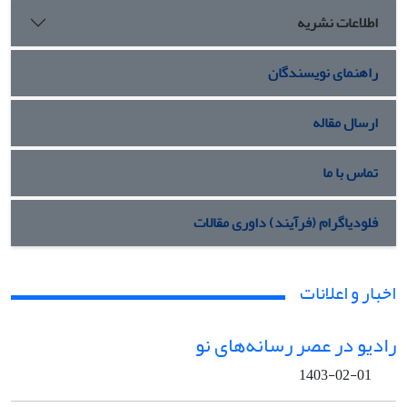
اطلاعات نشریه
راهنمای نویسندگان
ارسال مقاله
تماس با ما
فلودیاگرام (فرآیند) داوری مقالات
اخبار و اعلانات
رادیو در عصر رسانه‌های نو
1403-02-01