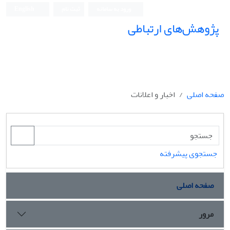
ورود به سامانه
ثبت نام
English
پژوهش‌های ارتباطی
صفحه اصلی
اخبار و اعلانات
جستجوی پیشرفته
صفحه اصلی
مرور