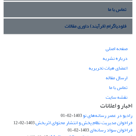
تماس با ما
فلودیاگرام (فرآیند) داوری مقالات
صفحه اصلی
درباره نشریه
اعضای هیات تحریریه
ارسال مقاله
تماس با ما
نقشه سایت
اخبار و اعلانات
رادیو در عصر رسانه‌های نو
1403-02-01
فراخوان مدیریت نظام پخش و انتشار محتوای اثربخش
1403-02-12
فراخوان سواد رسانه‌ای
1403-02-01