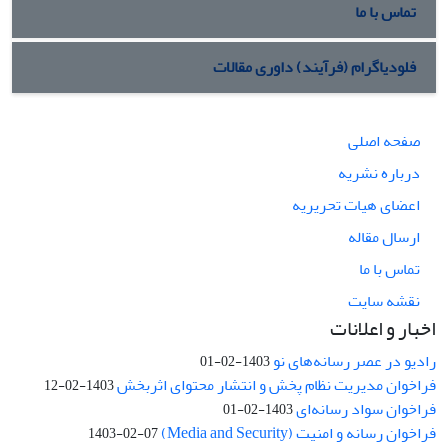
تماس با ما
فلودیاگرام (فرآیند) داوری مقالات
صفحه اصلی
درباره نشریه
اعضای هیات تحریریه
ارسال مقاله
تماس با ما
نقشه سایت
اخبار و اعلانات
رادیو در عصر رسانه‌های نو
1403-02-01
فراخوان مدیریت نظام پخش و انتشار محتوای اثربخش
1403-02-12
فراخوان سواد رسانه‌ای
1403-02-01
فراخوان رسانه و امنیت (Media and Security)
1403-02-07