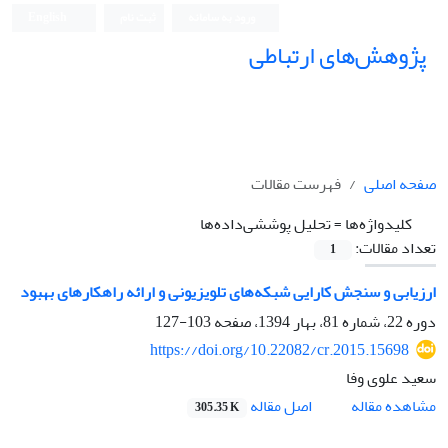
ورود به سامانه
ثبت نام
English
پژوهش‌های ارتباطی
صفحه اصلی
فهرست مقالات
کلیدواژه‌ها =
تحلیل پوششی‌داده‌ها
تعداد مقالات:
1
ارزیابی و سنجش کارایی شبکه‌های تلویزیونی و ارائه راهکارهای بهبود
دوره 22، شماره 81، بهار 1394، صفحه
103-127
https://doi.org/10.22082/cr.2015.15698
سعید علوی وفا
اصل مقاله
مشاهده مقاله
305.35 K