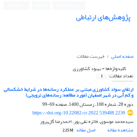
ورود به سامانه
ثبت نام
English
پژوهش‌های ارتباطی
صفحه اصلی
فهرست مقالات
کلیدواژه‌ها =
بهبود کشاورزی‌
تعداد مقالات:
1
ارتقای سواد کشاورزی مبتنی بر عملکرد رسانه‌ها در شرایط خشکسالی
و کم آبی در شهر اصفهان (مورد مطالعه: رسانه‌های ترویجی)
دوره 28، شماره 108، زمستان 1400، صفحه
69-99
https://doi.org/10.22082/cr.2022.539488.2239
سیدمحمد موسوی، فائزه تقی پور، احمدرضا گل‌پرور
اصل مقاله
مشاهده مقاله
2.25 M