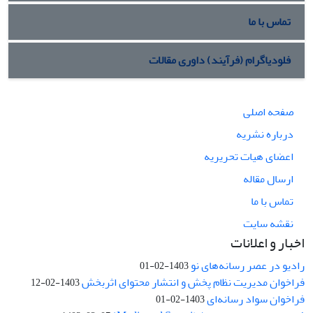
تماس با ما
فلودیاگرام (فرآیند) داوری مقالات
صفحه اصلی
درباره نشریه
اعضای هیات تحریریه
ارسال مقاله
تماس با ما
نقشه سایت
اخبار و اعلانات
رادیو در عصر رسانه‌های نو
1403-02-01
فراخوان مدیریت نظام پخش و انتشار محتوای اثربخش
1403-02-12
فراخوان سواد رسانه‌ای
1403-02-01