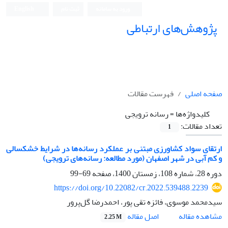
ورود به سامانه
ثبت نام
English
پژوهش‌های ارتباطی
صفحه اصلی
فهرست مقالات
کلیدواژه‌ها =
رسانه ترویجی
تعداد مقالات:
1
ارتقای سواد کشاورزی مبتنی بر عملکرد رسانه‌ها در شرایط خشکسالی
و کم آبی در شهر اصفهان (مورد مطالعه: رسانه‌های ترویجی)
دوره 28، شماره 108، زمستان 1400، صفحه
69-99
https://doi.org/10.22082/cr.2022.539488.2239
سیدمحمد موسوی، فائزه تقی پور، احمدرضا گل‌پرور
اصل مقاله
مشاهده مقاله
2.25 M