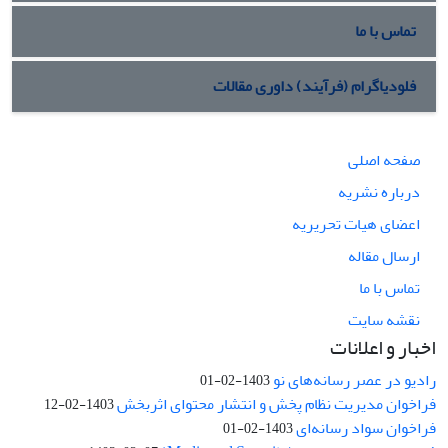
تماس با ما
فلودیاگرام (فرآیند) داوری مقالات
صفحه اصلی
درباره نشریه
اعضای هیات تحریریه
ارسال مقاله
تماس با ما
نقشه سایت
اخبار و اعلانات
رادیو در عصر رسانه‌های نو
1403-02-01
فراخوان مدیریت نظام پخش و انتشار محتوای اثربخش
1403-02-12
فراخوان سواد رسانه‌ای
1403-02-01