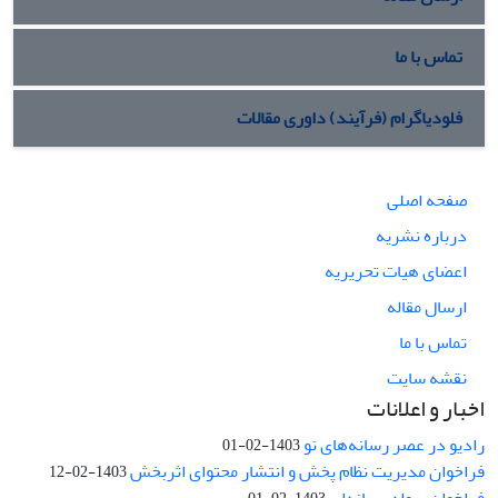
تماس با ما
فلودیاگرام (فرآیند) داوری مقالات
صفحه اصلی
درباره نشریه
اعضای هیات تحریریه
ارسال مقاله
تماس با ما
نقشه سایت
اخبار و اعلانات
رادیو در عصر رسانه‌های نو
1403-02-01
فراخوان مدیریت نظام پخش و انتشار محتوای اثربخش
1403-02-12