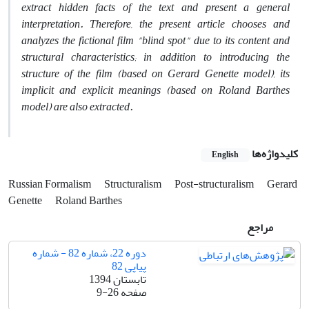
extract hidden facts of the text and present a general
interpretation. Therefore, the present article chooses and
analyzes the fictional film "blind spot" due to its content and
structural characteristics; in addition to introducing the
structure of the film (based on Gerard Genette model), its
implicit and explicit meanings (based‌ on Roland Barthes
model) are also extracted.
کلیدواژه‌ها
English
Russian Formalism
Structuralism
Post-structuralism
Gerard
Genette
Roland Barthes
مراجع
دوره 22، شماره 82 - شماره
پیاپی 82
تابستان 1394
صفحه
9-26