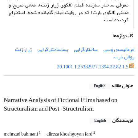
معرفی ساختار سازنده فیلم (الگوی ژرار ‌ژنت)، معانی صریح و
ضمنی (الگوی بارت) که در روایت فیلم گنجانده شده، استخراج
گردیده است.
کلیدواژه‌ها
فرمالیسم روسی
ساختارگرایی
پساساختارگرایی
ژرار ژنت
رولان بارت
20.1001.1.25382977.1394.22.82.1.5
عنوان مقاله
English
Narrative Analysis of Fictional Films based on
Structuralism and Post-Structrulism
نویسندگان
English
1
2
mehrzad bahmani
alireza khoshgoyan fard