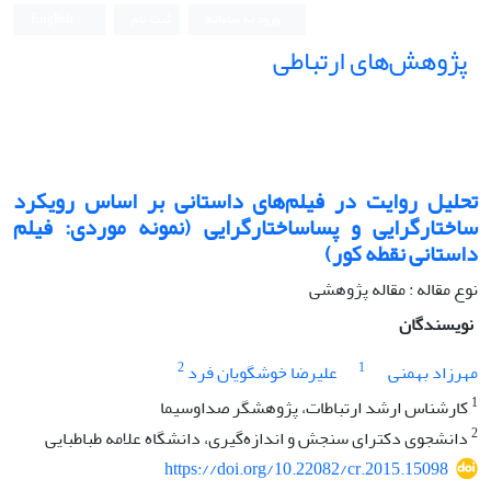
ورود به سامانه
ثبت نام
English
پژوهش‌های ارتباطی
تحلیل روایت در فیلم‌های داستانی بر اساس رویکرد
ساختارگرایی و پساساختارگرایی (نمونه موردی: فیلم
داستانی نقطه‌‌ کور)
نوع مقاله : مقاله پژوهشی
نویسندگان
2
1
مهرزاد بهمنی
علیرضا خوشگویان فرد
1
کارشناس ارشد ارتباطات، پژوهشگر صداوسیما
2
دانشجوی دکترای سنجش و اندازه‌گیری، دانشگاه علامه طباطبایی
https://doi.org/10.22082/cr.2015.15098