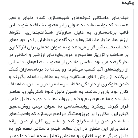
چکیده
فیلم‌های داستانی نمونه‌های شبیه‌سازی شده دنیای واقعی
هستند که توانسته‌اند به عنوان ژانر محبوب شناخته شوند. این
قالب برنامه‌سازی به دلیل سازوکار همذات‌پنداری، الگوها،
ارزش‌ها، هنجارها، نقش‌ها و دیدگاه‌های مخاطبان را در حوزه‌های
مختلف تحت تأثیر قرار می‌دهد و به عنوان محملی برای اثرگذاری
بر مخاطب و تزریق مفاهیم و درون‌مایه‌های ارزشی و اخلاقی در
نظر گرفته می‌شود. بخشی عظیمی از محبوبیت فیلم‌های داستانی
از روایت‌های آنها کسب می‌شود؛ روایت‌ها به برنامه‌سازان کمک
می‌کنند از روش القای مستقیم پیام به مخاطب فاصله بگیرند و
ضمن جلوگیری از دلزدگی مخاطب، رسانه را در رساندن به اهداف
کلان خود یاری رسانند. به همین دلیل نحوه شکل‌گیری، عناصر
سازنده و مفاهیم صریح و ضمنی روایت‌ها باید مورد تحلیل علمی
قرار گیرد. رویکرد روایت‌شناسی به عنوان نوعی روش‌تحقیق
کیفی این امکان را برای پژوهشگر فراهم می‌سازد که واقعیت‌های
نهفته در متن را استخراج ‌کند و تفسیری کلی از متن ارائه
‌دهد.برای این منظور در این مقاله، فیلم داستانی نقطه‌ کور به
دلیل ویژگی‌های ساختاری و محتوایی تحلیل شده است؛ علاوه بر