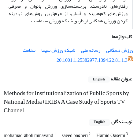
رفتارهای نادرست، برجسته‌سازی ورزش بانوان و معرفی
ورزش‌های کم‌هزینه و آسان، از مهم‌ترین روش‌های نهادینه
کردن ورزش همگانی از طریق شبکه ورزش سیماست.
کلیدواژه‌ها
ورزش همگانی
رسانه ملی
شبکه ورزش سیما
سلامت
20.1001.1.25382977.1394.22.81.1.3
عنوان مقاله
English
Methods for Institutionalization of Public Sports by
National Media (IRIB); A Case Study of Sports TV
Channel
نویسندگان
English
1
2
3
mohamad gholi minavand
saeed bagheri
Hamid Qasemi