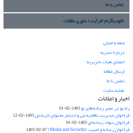
تماس با ما
فلودیاگرام (فرآیند) داوری مقالات
صفحه اصلی
درباره نشریه
اعضای هیات تحریریه
ارسال مقاله
تماس با ما
نقشه سایت
اخبار و اعلانات
رادیو در عصر رسانه‌های نو
1403-02-01
فراخوان مدیریت نظام پخش و انتشار محتوای اثربخش
1403-02-12
فراخوان سواد رسانه‌ای
1403-02-01
فراخوان رسانه و امنیت (Media and Security)
1403-02-07