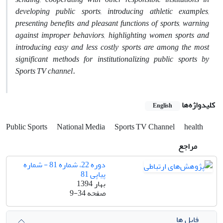
developing public sports, introducing athletic examples,
presenting benefits and pleasant functions of sports, warning
against improper behaviors, highlighting women sports and
introducing easy and less costly sports are among the most
significant methods for institutionalizing public sports by
Sports TV channel.
کلیدواژه‌ها
English
Public Sports
National Media
Sports TV Channel
health
مراجع
دوره 22، شماره 81 - شماره
پیاپی 81
بهار 1394
صفحه
9-34
فایل ها