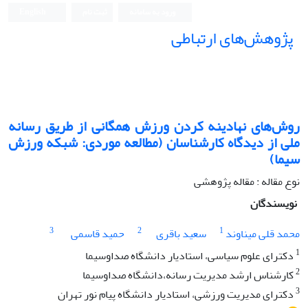
ورود به سامانه
ثبت نام
English
پژوهش‌های ارتباطی
روش‌های نهادینه کردن ورزش همگانی از طریق رسانه
ملی از دیدگاه کارشناسان (مطالعه موردی: شبکه ورزش
سیما)
نوع مقاله : مقاله پژوهشی
نویسندگان
3
2
1
محمد قلی میناوند
سعید باقری
حمید قاسمی
1
دکترای علوم سیاسی، استادیار دانشگاه صدا‌و‌سیما
2
کارشناس ارشد مدیریت رسانه،دانشگاه صدا‌و‌سیما
3
دکترای مدیریت ورزشی، استادیار دانشگاه پیام نور تهران