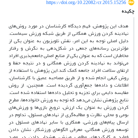
https://doi.org/10.22082/cr.2015.15256
چکیده
هدف این پژوهش، فهم دیدگاه کارشناسان در مورد روش‌های
نهادینه کردن ورزش همگانی از طریق شبکه ورزش سیماست.
دلیل اصلی توجه به این امر، نقش تلویزیون به عنوان یکی از
مؤثرترین رسانه‌های جمعی در شکل‌دهی به نگرش و رفتار
مخاطبان است که به عنوان یکی از منابع اصلی جامعه‌پذیری افراد
می‌تواند به نهادینه کردن ورزش همگانی و در نتیجه حفظ و
ارتقای سلامت افراد جامعه کمک کند.این پژوهش با استفاده از
روش کیفی انجام شده و از طریق مصاحبه عمیق با کارشناسان،
اطلاعات و داده‌ها جمع‌آوری گردیده است. همچنین، از روش
مقایسه دایمی برای تجزیه و تحلیل داده‌ها استفاده شده است.
نتایج پژوهش نشان می‌دهد که توجه به ورزش خانواده‌ها، مطرح
کردن ورزش به عنوان یک ارزش، ترویج بازی‌ها و ورزش‌های
بومی و محلی، نظارت و مطالبه‌گری از نهادهای مسئول، تداوم در
ارسال پیام‌های ورزشی، همکاری با سایر نهادهای مسئول در
توسعه ورزش همگانی،‌ معرفی الگوهای ورزشکار، نشان دادن
فواید و کارکردهای مطلوب ورزش، هشدار دادن در مورد