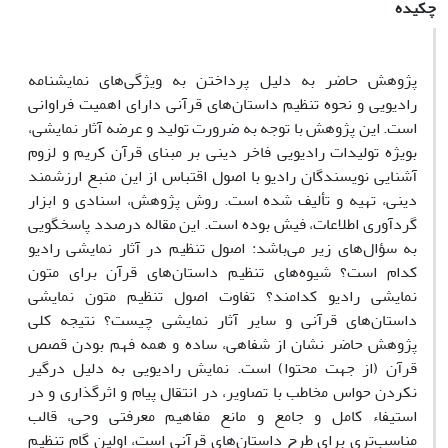
چکیده
پژوهش حاضر به دلیل پرداختن به ویژگی‌های نمایشنامه
رادیویی و نحوه تنظیم داستان‌های قرآنی دارای اهمیت فراوانی
است. این پژوهش با توجه به ضرورت تولید و عرضه آثار نمایشی،
بویژه تولیدات رادیویی فاخر دینی بر مبنای قرآن کریم و لزوم
آشنایی نویسندگان رادیو با اصول اقتباس از این منبع ارزشمند
دینی، تهیه و تألیف شده است. روش پژوهش، اسنادی و ابزار
گردآوری اطلاعات، فیش بوده است. این مقاله درصدد پاسخگویی
به سؤال‌های زیر می‌باشد: اصول تنظیم در آثار نمایشی رادیو
کدام است؟ شیوه‌های تنظیم داستان‌های قرآن برای متون
نمایشی رادیو کدامند؟ تفاوت اصول تنظیم متون نمایشی
داستان‌های قرآنی و سایر آثار نمایشی چیست؟ نتیجه کلی
پژوهش حاضر نشان از شفاهی، ساده و همه فهم بودن قصص
قرآن (از جهت محتوا) است. نمایش رادیویی به دلیل درگیر
نکردن حواس مخاطب با تصاویر، در انتقال پیام و اثرگذاری و در
استیفاء کامل و جامع و مانع مفاهیم معرفتی وحی، قالب
مناسب‌تری برای طرح داستان‌های قرآنی است، اولین گام تنظیم