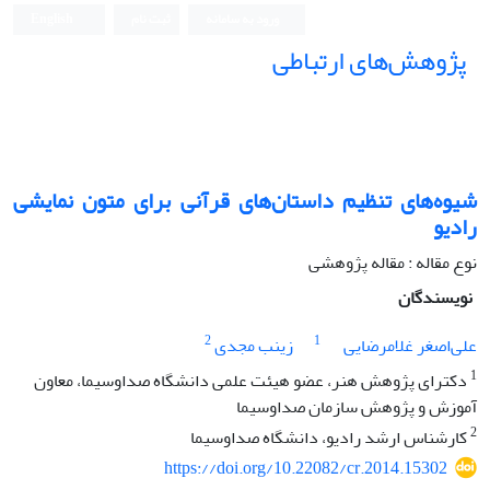
ورود به سامانه
ثبت نام
English
پژوهش‌های ارتباطی
شیوه‌های تنظیم داستان‌های قرآنی برای متون نمایشی
رادیو
نوع مقاله : مقاله پژوهشی
نویسندگان
2
1
علی‌اصغر غلامرضایی
زینب مجدی
1
دکترای پژوهش هنر، عضو هیئت علمی دانشگاه صداوسیما، معاون
آموزش و پژوهش سازمان صداوسیما
2
کارشناس ارشد رادیو، دانشگاه صداوسیما
https://doi.org/10.22082/cr.2014.15302