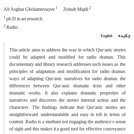
1
2
Ali Asghar Gholamrezayee
Zeinab Majdi
1
ph.D in art research
2
Radio
چکیده
English
This article aims to address the way in which Qur’anic stories
could be adapted and modified for radio dramas. This
documentary and library research addresses such issues as, the
principles of adaptation and modification for radio dramas,
ways of adapting Qur’anic narratives for radio dramas, the
differences between Qur’anic dramatic texts and other
dramatic works. It also explains dramatic properties of
narratives and discovers the stories internal action and the
characters. The findings indicate that Qur’anic stories are
straightforward, understandable and easy to tell in terms of
content. Radio is a medium not engaging the audience’s sense
of sight and this makes it a good tool for effective conveyance