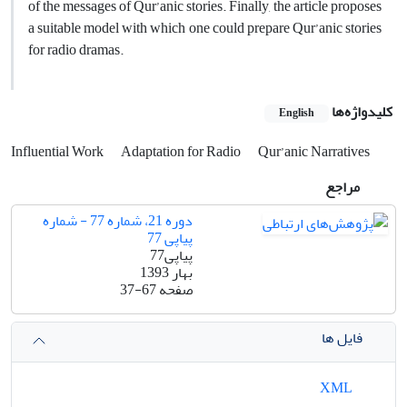
of the messages of Qur’anic stories. Finally, the article proposes
a suitable model with which one could prepare Qur’anic stories
for radio dramas.
کلیدواژه‌ها
English
Influential Work
Adaptation for Radio
Qur’anic Narratives
مراجع
دوره 21، شماره 77 - شماره
پیاپی 77
پیاپی77
بهار 1393
صفحه
37-67
فایل ها
XML