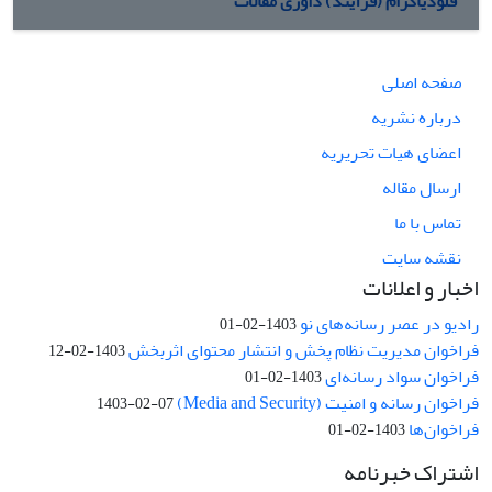
فلودیاگرام (فرآیند) داوری مقالات
صفحه اصلی
درباره نشریه
اعضای هیات تحریریه
ارسال مقاله
تماس با ما
نقشه سایت
اخبار و اعلانات
رادیو در عصر رسانه‌های نو
1403-02-01
فراخوان مدیریت نظام پخش و انتشار محتوای اثربخش
1403-02-12
فراخوان سواد رسانه‌ای
1403-02-01
فراخوان رسانه و امنیت (Media and Security)
1403-02-07
فراخوان‌ها
1403-02-01
اشتراک خبرنامه