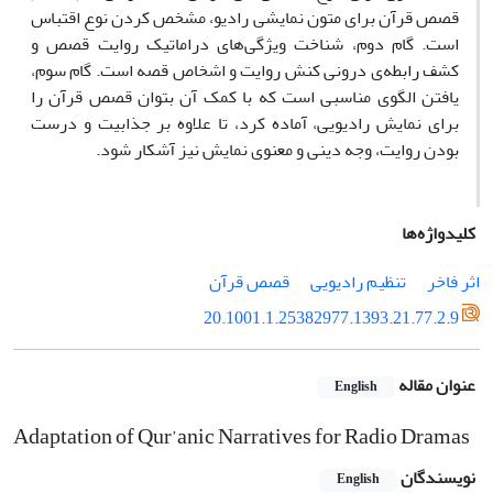
قصص قرآن برای متون نمایشی رادیو، مشخص کردن نوع اقتباس
است. گام دوم، شناخت ویژگی‌های دراماتیک روایت قصص و
کشف رابطه‌ی درونی کنش روایت و اشخاص قصه است. گام سوم،
یافتن الگوی مناسبی است که با کمک آن بتوان قصص قرآن را
برای نمایش رادیویی، آماده کرد، تا علاوه بر جذابیت و درست
بودن روایت، وجه دینی و معنوی نمایش نیز آشکار شود.
کلیدواژه‌ها
اثر فاخر
تنظیم رادیویی
قصص قرآن
20.1001.1.25382977.1393.21.77.2.9
عنوان مقاله
English
Adaptation of Qur’anic Narratives for Radio Dramas
نویسندگان
English