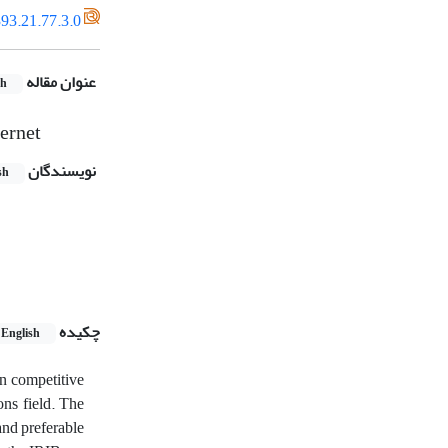
93.21.77.3.0
عنوان مقاله
sh
ternet
نویسندگان
sh
چکیده
English
in competitive
ons field. The
and preferable