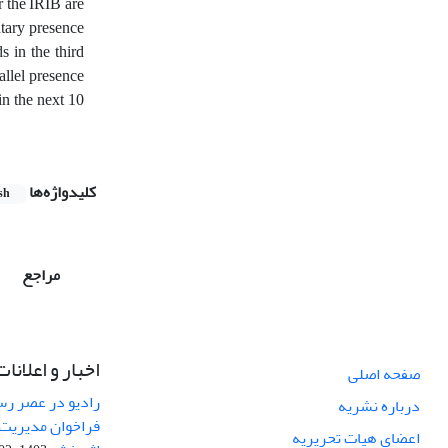
r the IRIB are
ntary presence
s in the third
allel presence
in the next 10
کلیدواژه‌ها
sh
مراجع
اخبار و اعلانات
صفحه اصلی
رادیو در عصر رسا
درباره نشریه
فراخوان مدیریت 
اعضای هیات تحریریه