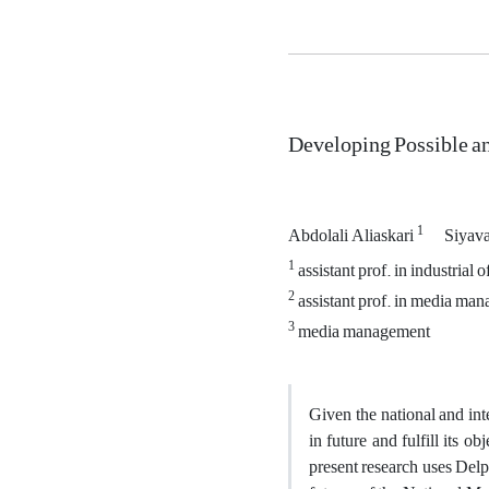
Developing Possible an
1
Abdolali Aliaskari
Siyava
1
assistant prof. in industrial 
2
assistant prof. in media ma
3
media management
Given the national and int
in future and fulfill its 
present research uses Delp