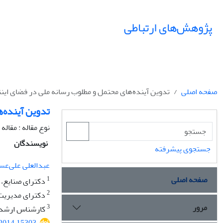
پژوهش‌های ارتباطی
صفحه اصلی
تدوین آینده‌های محتمل و مطلوب رسانه ملی در فضای این
تدوین آینده‌
نوع مقاله : مقال
نویسندگان
جستجوی پیشرفته
عبدالعلی علی‌ع
صفحه اصلی
1
دکترای صنایع، 
2
دکترای مدیریت
مرور
3
کارشناس ارشد 