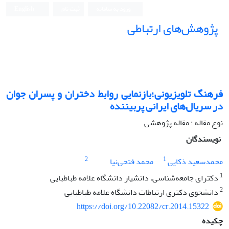
ورود به سامانه
ثبت نام
English
پژوهش‌های ارتباطی
فرهنگ تلویزیونی؛بازنمایی روابط دختران و پسران جوان
در سریال‌های ایرانی پربیننده
نوع مقاله : مقاله پژوهشی
نویسندگان
2
1
محمدسعید ذکایی
محمد فتحی‌نیا
1
دکترای جامعه‌شناسی، دانشیار دانشگاه علامه طباطبایی
2
دانشجوی دکتری ارتباطات دانشگاه علامه طباطبایی
https://doi.org/10.22082/cr.2014.15322
چکیده