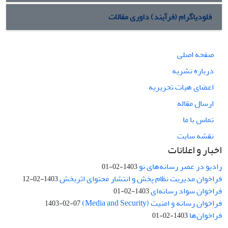
فلودیاگرام (فرآیند) داوری مقالات
صفحه اصلی
درباره نشریه
اعضای هیات تحریریه
ارسال مقاله
تماس با ما
نقشه سایت
اخبار و اعلانات
رادیو در عصر رسانه‌های نو
1403-02-01
فراخوان مدیریت نظام پخش و انتشار محتوای اثربخش
1403-02-12
فراخوان سواد رسانه‌ای
1403-02-01
فراخوان رسانه و امنیت (Media and Security)
1403-02-07
فراخوان‌ها
1403-02-01