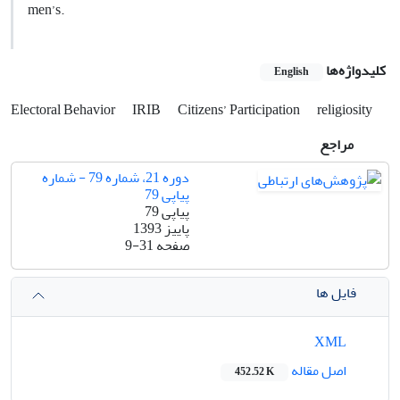
men’s.
کلیدواژه‌ها
English
Electoral Behavior
IRIB
Citizens’ Participation
religiosity
مراجع
دوره 21، شماره 79 - شماره
پیاپی 79
پیاپی 79
پاییز 1393
صفحه
9-31
فایل ها
XML
اصل مقاله
452.52 K