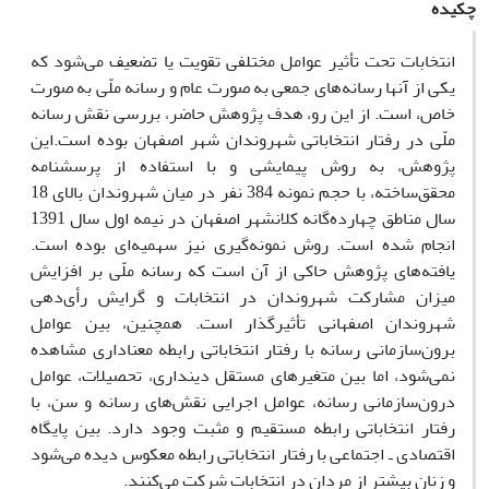
چکیده
انتخابات تحت تأثیر عوامل مختلفی تقویت یا تضعیف می‌‌شود که
یکی از آنها رسانه‌های جمعی به صورت عام و رسانه ملّی به صورت
خاص، است. از این رو، هدف پژوهش حاضر، بررسی نقش رسانه
ملّی در رفتار انتخاباتی شهروندان شهر اصفهان بوده است.‌این
پژوهش، به روش پیمایشی و با استفاده از پرسشنامه
محقق‌ساخته، با حجم نمونه 384 نفر در میان شهروندان بالای 18
سال مناطق چهارده‌گانه کلانشهر اصفهان در نیمه اول سال 1391
انجام شده است. روش نمونه‌گیری نیز سهمیه‌ای بوده است.
یافته‌های پژوهش حاکی از آن است که رسانه ملّی بر افزایش
میزان مشارکت شهروندان در انتخابات و گرایش رأی‌دهی
شهروندان اصفهانی تأثیرگذار است. همچنین، بین عوامل
برون‌سازمانی رسانه با رفتار انتخاباتی رابطه معناداری مشاهده
نمی‌شود، اما بین متغیرهای مستقل دینداری، تحصیلات، عوامل
درون‌سازمانی رسانه، عوامل اجرایی نقش‌های رسانه و سن، با
رفتار انتخاباتی رابطه مستقیم و مثبت وجود دارد. بین پایگاه
اقتصادی ـ اجتماعی با رفتار انتخاباتی رابطه معکوس دیده می‌شود
و زنان بیشتر از مردان در انتخابات شرکت می‌کنند.