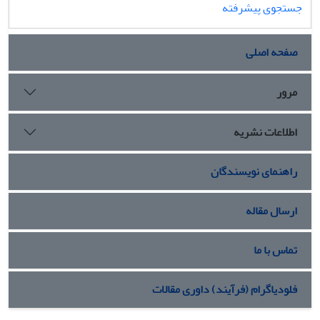
جستجوی پیشرفته
صفحه اصلی
مرور
اطلاعات نشریه
راهنمای نویسندگان
ارسال مقاله
تماس با ما
فلودیاگرام (فرآیند) داوری مقالات