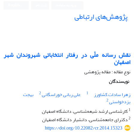
ورود به سامانه
ثبت نام
English
پژوهش‌های ارتباطی
نقش رسانه ملّی در رفتار انتخاباتی شهروندان شهر
اصفهان
نوع مقاله : مقاله پژوهشی
نویسندگان
2
1
زهرا سادات کشاورز
علی ربانی خوراسگانی
بهجت
2
یزدخواستی
1
کارشناسی ارشد شیعه‌‌شناسی، دانشگاه اصفهان
2
دکترای جامعه‌شناسی، دانشیار دانشگاه اصفهان
https://doi.org/10.22082/cr.2014.15323