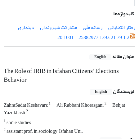
کلیدواژه‌ها
رفتار انتخاباتی
رسانه ملّی
مشارکت شهروندان
دینداری
20.1001.1.25382977.1393.21.79.1.2
عنوان مقاله
English
The Role of IRIB in Isfahan Citizens’ Elections
Behavior
نویسندگان
English
1
2
ZahraSadat Keshavarz
Ali Rabbani Khorasgani
Behjat
2
Yazdkhasti
1
shi'ie studies
2
assistant prof. in sociology, Isfahan Uni.