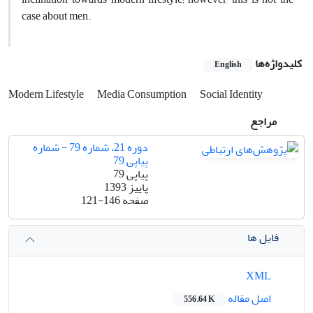
case about men.
کلیدواژه‌ها
English
Modern Lifestyle
Media Consumption
Social Identity
مراجع
دوره 21، شماره 79 - شماره
پیاپی 79
پیاپی 79
پاییز 1393
صفحه
121-146
فایل ها
XML
اصل مقاله
556.64 K