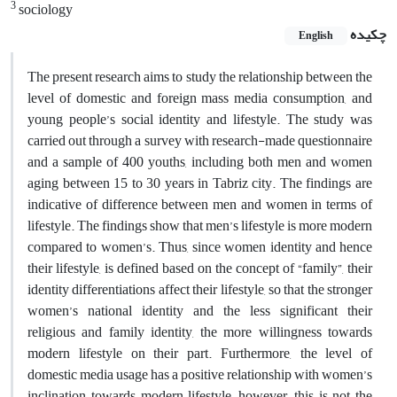
3
sociology
چکیده
English
The present research aims to study the relationship between the
level of domestic and foreign mass media consumption, and
young people’s social identity and lifestyle. The study was
carried out through a survey with research-made questionnaire
and a sample of 400 youths, including both men and women
aging between 15 to 30 years in Tabriz city. The findings are
indicative of difference between men and women in terms of
lifestyle. The findings show that men’s lifestyle is more modern
compared to women’s. Thus, since women identity and hence
their lifestyle, is defined based on the concept of “family”, their
identity differentiations affect their lifestyle, so that the stronger
women’s national identity and the less significant their
religious and family identity, the more willingness towards
modern lifestyle on their part. Furthermore, the level of
domestic media usage has a positive relationship with women’s
inclination towards modern lifestyle; however, this is not the