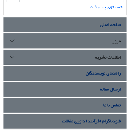
جستجوی پیشرفته
صفحه اصلی
مرور
اطلاعات نشریه
راهنمای نویسندگان
ارسال مقاله
تماس با ما
فلودیاگرام (فرآیند) داوری مقالات