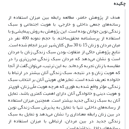
چکیده
هدف از پژوهش حاضر، مطالعه رابطه بین میزان استفاده از
رسانه‌های جمعی داخلی و خارجی، با هویت اجتماعی و سبک
زندگی نوین جوانان بوده است. این پژوهش به روش پیمایشی و با
استفاده از پرسشنامه محقق‌ساخته، با حجم نمونه 400 نفر در
میان مردان و زنان 15 تا 30 سال کلان‌شهر تبریز انجام شده است.
نتایج پژوهش حاکی از متفاوت بودن سبک زندگی زنان با مردان
است و نشان می‌دهد که مردان سبک زندگی مدرن‌تری را در
مقایسه با زنان تجربه کرده‌اند. به این ترتیب، می‌توان گفت از آنجا
که هویت زنان و در نتیجه، سبک زندگی آنان بیشتر در ارتباط با
خانواده تعریف شده است، تمایزهای هویتی آنان بر انتخاب سبک
زندگی، مؤثر واقع شده به طوری که هرچه هویت ملّی زنان، قوی‌تر
و هویت دینی و خانوادگی آنان دارای اهمیت کمتری باشد، تمایل
آنان به سبک زندگی جدید بیشتر است. همچنین میزان استفاده
از رسانه‌های داخلی، تنها با تمایل به پذیرش سبک زندگی نوین
در بین زنان رابطه معناداری را نشان می‌دهد و تمایل به سبک
زندگی جدید در بین مردان، ارتباطی با میزان استفاده از
رسانه‌های داخلی نداشته است.