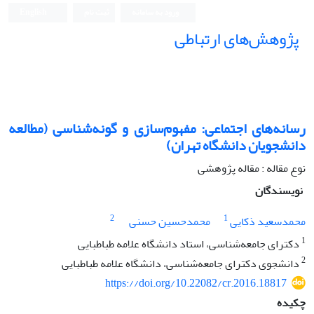
ورود به سامانه
ثبت نام
English
پژوهش‌های ارتباطی
رسانه‌های اجتماعی: مفهوم‌سازی و گونه‌شناسی (مطالعه
دانشجویان دانشگاه تهران)
نوع مقاله : مقاله پژوهشی
نویسندگان
2
1
محمدسعید ذکایی
محمدحسین حسنی
1
دکترای جامعه‌شناسی، استاد دانشگاه علامه طباطبایی
2
دانشجوی دکترای جامعه‌شناسی، دانشگاه علامه طباطبایی
https://doi.org/10.22082/cr.2016.18817
چکیده