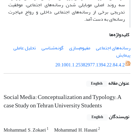
سه روند اصلی موبایلی شدن رسانه‌های اجتماعی، موفقیت
تدریجی برخی از رسانه‌های اجتماعی داخلی و رواج مهاجرت
رسانه‌ای به دست آمد.
کلیدواژه‌ها
رسانه‌های اجتماعی
مفهوم‌سازی
گونه‌شناسی
تحلیل عاملی
پیمایش
20.1001.1.25382977.1394.22.84.4.2
عنوان مقاله
English
Social Media: Conceptualization and Typology; A
case Study on Tehran University Students
نویسندگان
English
1
2
Mohammad, S. Zokaei
Mohammad, H. Hasani