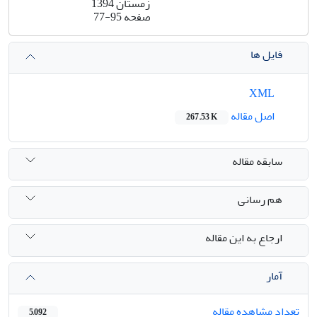
زمستان 1394
صفحه
77-95
فایل ها
XML
اصل مقاله
267.53 K
سابقه مقاله
هم رسانی
ارجاع به این مقاله
آمار
تعداد مشاهده مقاله
5,092