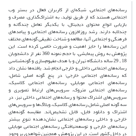
رسانه‌های اجتماعی، شبکه‌ای از کاربران فعال در بستر وب
اجتماعی هستند که از طریق تولید، به اشتراک‌گذاری، مصرف و
بازیابی انواع محتوای دیجیتال، با یکدیگر تعامل چندگانه و
چندلایه دارند. رشد روزافزون رسانه‌های اجتماعی و پیامدهای
فرهنگی و اجتماعی آنها، مطالعه و شناخت تطبیقی گونه‌های مختلف
این رسانه‌ها را حایز اهمیت و ضرورت خاصی کرده است. این
پژوهش به روش پیمایشی، با حجم نمونه 360 نفر از دانشجویان
18 ـ 29 ساله دانشگاه تهران و با هدف مفهوم‌سازی و گونه‌شناسی
رسانه‌های اجتماعی داخلی و خارجی انجام شد. یافته‌ها نشان داد
که رسانه‌های اجتماعی خارجی؛ در پنج گونه اصلی شامل،
رسانه‌های اجتماعی موبایلی، رسانه‌های اجتماعی کلاسیک،
رسانه‌های اجتماعی متروک، سرویس‌های ارتباط تصویری و
سرویس‌های اشتراک محتوا و رسانه‌های اجتماعی داخلی نیز، در
سه گونه اصلی شامل رسانه‌های کلاسیک، وبلاگ‌ها و سرویس‌های
اشتراک و دانلود فایل، قابل تشخیص‌اند. مقایسه گونه‌های
خارجی و داخلی رسانه‌های اجتماعی نشان‌دهنده تنوع بیشتر
رسانه‌های خارجی و توسعه‌نیافتگی رسانه‌های اجتماعی موبایلی
در داخل کشور است. در این پژوهش، همچنین شواهدی بر وجود